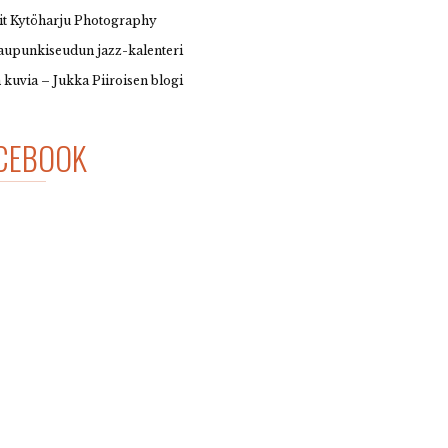
it Kytöharju Photography
upunkiseudun jazz-kalenteri
 kuvia – Jukka Piiroisen blogi
CEBOOK