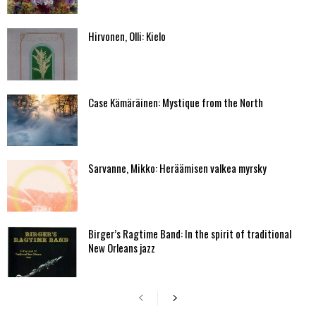
Hirvonen, Olli: Kielo
Case Kämäräinen: Mystique from the North
Sarvanne, Mikko: Heräämisen valkea myrsky
Birger’s Ragtime Band: In the spirit of traditional
New Orleans jazz