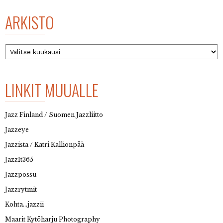
ARKISTO
Arkisto
LINKIT MUUALLE
Jazz Finland / Suomen Jazzliitto
Jazzeye
Jazzista / Katri Kallionpää
JazzIt365
Jazzpossu
Jazzrytmit
Kohta…jazzii
Maarit Kytöharju Photography