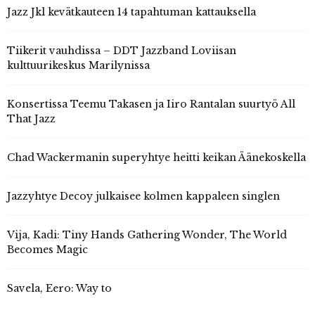
Jazz Jkl kevätkauteen 14 tapahtuman kattauksella
Tiikerit vauhdissa – DDT Jazzband Loviisan
kulttuurikeskus Marilynissa
Konsertissa Teemu Takasen ja Iiro Rantalan suurtyö All
That Jazz
Chad Wackermanin superyhtye heitti keikan Äänekoskella
Jazzyhtye Decoy julkaisee kolmen kappaleen singlen
Vija, Kadi: Tiny Hands Gathering Wonder, The World
Becomes Magic
Savela, Eero: Way to