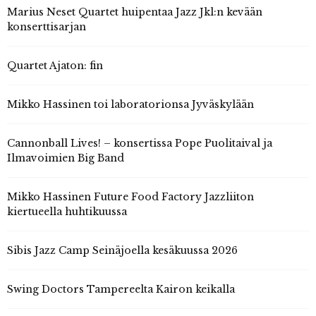
Marius Neset Quartet huipentaa Jazz Jkl:n kevään
konserttisarjan
Quartet Ajaton: fin
Mikko Hassinen toi laboratorionsa Jyväskylään
Cannonball Lives! – konsertissa Pope Puolitaival ja
Ilmavoimien Big Band
Mikko Hassinen Future Food Factory Jazzliiton
kiertueella huhtikuussa
Sibis Jazz Camp Seinäjoella kesäkuussa 2026
Swing Doctors Tampereelta Kairon keikalla