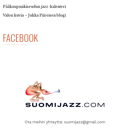
Pääkaupunkiseudun jazz-kalenteri
Valon kuvia – Jukka Piiroisen blogi
FACEBOOK
Ota meihin yhteyttä:
suomijazz@gmail.com