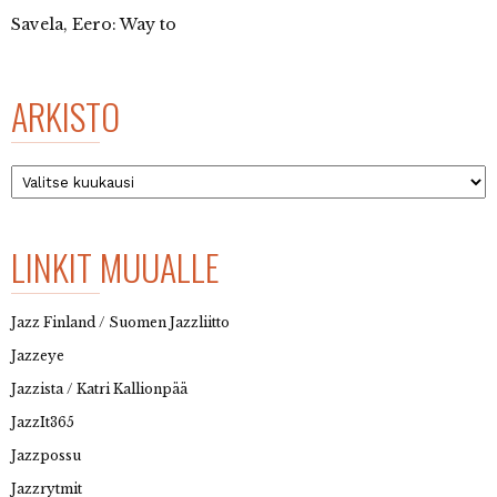
Savela, Eero: Way to
ARKISTO
Arkisto
LINKIT MUUALLE
Jazz Finland / Suomen Jazzliitto
Jazzeye
Jazzista / Katri Kallionpää
JazzIt365
Jazzpossu
Jazzrytmit