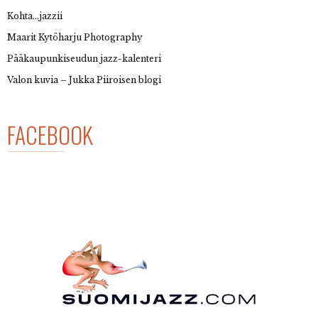
Kohta…jazzii
Maarit Kytöharju Photography
Pääkaupunkiseudun jazz-kalenteri
Valon kuvia – Jukka Piiroisen blogi
FACEBOOK