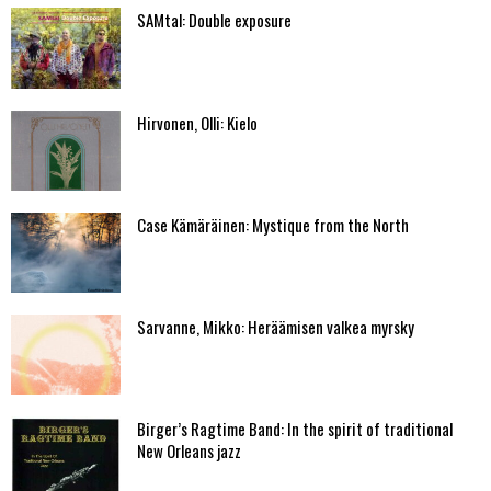
SAMtal: Double exposure
Hirvonen, Olli: Kielo
Case Kämäräinen: Mystique from the North
Sarvanne, Mikko: Heräämisen valkea myrsky
Birger’s Ragtime Band: In the spirit of traditional
New Orleans jazz