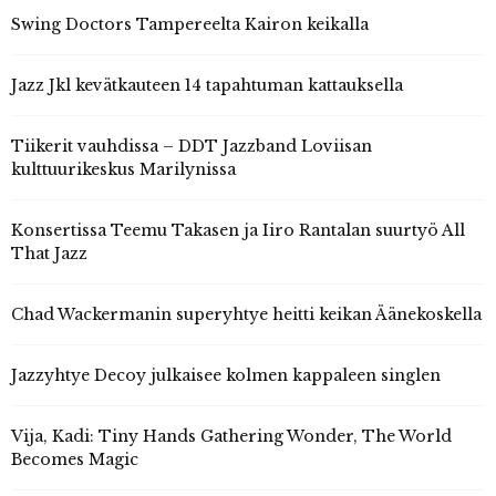
Swing Doctors Tampereelta Kairon keikalla
Jazz Jkl kevätkauteen 14 tapahtuman kattauksella
Tiikerit vauhdissa – DDT Jazzband Loviisan
kulttuurikeskus Marilynissa
Konsertissa Teemu Takasen ja Iiro Rantalan suurtyö All
That Jazz
Chad Wackermanin superyhtye heitti keikan Äänekoskella
Jazzyhtye Decoy julkaisee kolmen kappaleen singlen
Vija, Kadi: Tiny Hands Gathering Wonder, The World
Becomes Magic