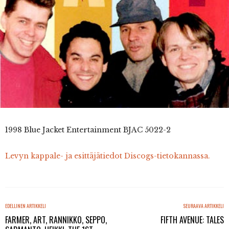
1998 Blue Jacket Entertainment BJAC 5022-2
Levyn kappale- ja esittäjätiedot Discogs-tietokannassa.
EDELLINEN ARTIKKELI
SEURAAVA ARTIKKELI
FARMER, ART, RANNIKKO, SEPPO,
FIFTH AVENUE: TALES