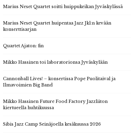
Marius Neset Quartet soitti huippukeikan Jyväskylässä
Marius Neset Quartet huipentaa Jazz Jkl:n kevään
konserttisarjan
Quartet Ajaton: fin
Mikko Hassinen toi laboratorionsa Jyväskylään
Cannonball Lives! – konsertissa Pope Puolitaival ja
Ilmavoimien Big Band
Mikko Hassinen Future Food Factory Jazzliiton
kiertueella huhtikuussa
Sibis Jazz Camp Seinäjoella kesäkuussa 2026