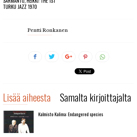
SARMANTO, HEIKKI: THE 1ST
TURKU JAZZ 1970
Pentti Ronkanen
Lisää aiheesta
Samalta kirjoittajalta
Kalmisto Kalima: Endangered species