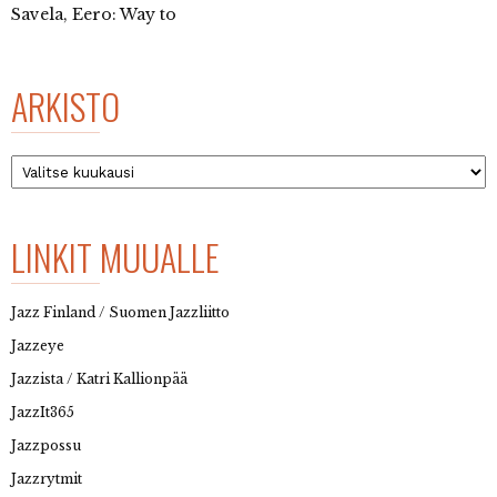
Savela, Eero: Way to
ARKISTO
Arkisto
LINKIT MUUALLE
Jazz Finland / Suomen Jazzliitto
Jazzeye
Jazzista / Katri Kallionpää
JazzIt365
Jazzpossu
Jazzrytmit