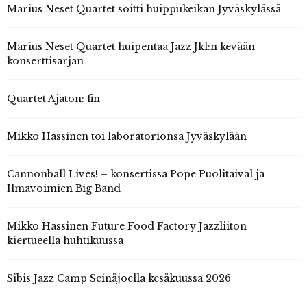
Marius Neset Quartet soitti huippukeikan Jyväskylässä
Marius Neset Quartet huipentaa Jazz Jkl:n kevään
konserttisarjan
Quartet Ajaton: fin
Mikko Hassinen toi laboratorionsa Jyväskylään
Cannonball Lives! – konsertissa Pope Puolitaival ja
Ilmavoimien Big Band
Mikko Hassinen Future Food Factory Jazzliiton
kiertueella huhtikuussa
Sibis Jazz Camp Seinäjoella kesäkuussa 2026