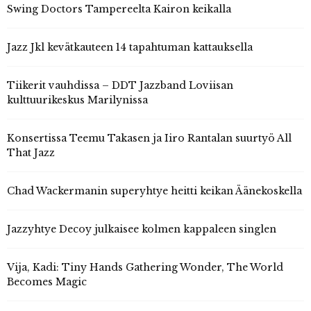
Swing Doctors Tampereelta Kairon keikalla
Jazz Jkl kevätkauteen 14 tapahtuman kattauksella
Tiikerit vauhdissa – DDT Jazzband Loviisan
kulttuurikeskus Marilynissa
Konsertissa Teemu Takasen ja Iiro Rantalan suurtyö All
That Jazz
Chad Wackermanin superyhtye heitti keikan Äänekoskella
Jazzyhtye Decoy julkaisee kolmen kappaleen singlen
Vija, Kadi: Tiny Hands Gathering Wonder, The World
Becomes Magic