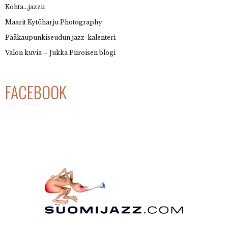
Kohta…jazzii
Maarit Kytöharju Photography
Pääkaupunkiseudun jazz-kalenteri
Valon kuvia – Jukka Piiroisen blogi
FACEBOOK