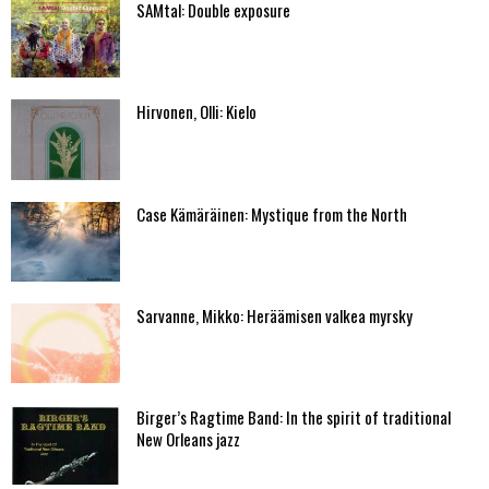
SAMtal: Double exposure
Hirvonen, Olli: Kielo
Case Kämäräinen: Mystique from the North
Sarvanne, Mikko: Heräämisen valkea myrsky
Birger’s Ragtime Band: In the spirit of traditional
New Orleans jazz