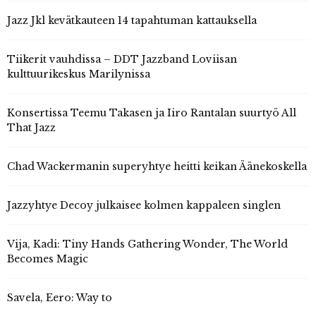
Jazz Jkl kevätkauteen 14 tapahtuman kattauksella
Tiikerit vauhdissa – DDT Jazzband Loviisan
kulttuurikeskus Marilynissa
Konsertissa Teemu Takasen ja Iiro Rantalan suurtyö All
That Jazz
Chad Wackermanin superyhtye heitti keikan Äänekoskella
Jazzyhtye Decoy julkaisee kolmen kappaleen singlen
Vija, Kadi: Tiny Hands Gathering Wonder, The World
Becomes Magic
Savela, Eero: Way to