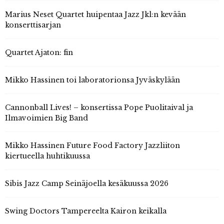
Marius Neset Quartet huipentaa Jazz Jkl:n kevään
konserttisarjan
Quartet Ajaton: fin
Mikko Hassinen toi laboratorionsa Jyväskylään
Cannonball Lives! – konsertissa Pope Puolitaival ja
Ilmavoimien Big Band
Mikko Hassinen Future Food Factory Jazzliiton
kiertueella huhtikuussa
Sibis Jazz Camp Seinäjoella kesäkuussa 2026
Swing Doctors Tampereelta Kairon keikalla