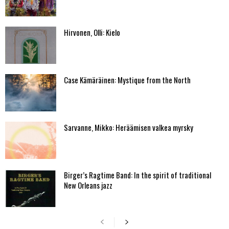
Hirvonen, Olli: Kielo
Case Kämäräinen: Mystique from the North
Sarvanne, Mikko: Heräämisen valkea myrsky
Birger’s Ragtime Band: In the spirit of traditional
New Orleans jazz