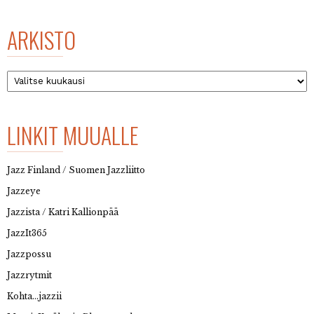
ARKISTO
Arkisto
LINKIT MUUALLE
Jazz Finland / Suomen Jazzliitto
Jazzeye
Jazzista / Katri Kallionpää
JazzIt365
Jazzpossu
Jazzrytmit
Kohta…jazzii