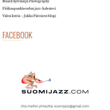
Maarit Kytöharju Photography
Pääkaupunkiseudun jazz-kalenteri
Valon kuvia – Jukka Piiroisen blogi
FACEBOOK
Ota meihin yhteyttä:
suomijazz@gmail.com