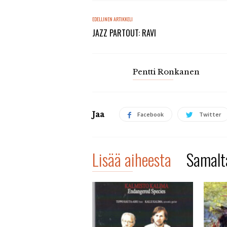
EDELLINEN ARTIKKELI
JAZZ PARTOUT: RAVI
Pentti Ronkanen
Jaa
Facebook
Twitter
Lisää aiheesta
Samalta