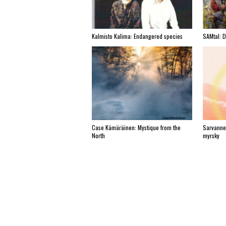
Kalmisto Kalima: Endangered species
SAMtal: 
Case Kämäräinen: Mystique from the
Sarvanne
North
myrsky