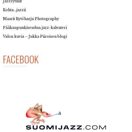
Jazzrytmit
Kohta…jazzii
Maarit Kytöharju Photography
Pääkaupunkiseudun jazz-kalenteri
Valon kuvia – Jukka Piiroisen blogi
FACEBOOK