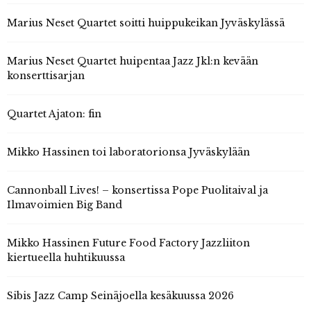
Marius Neset Quartet soitti huippukeikan Jyväskylässä
Marius Neset Quartet huipentaa Jazz Jkl:n kevään
konserttisarjan
Quartet Ajaton: fin
Mikko Hassinen toi laboratorionsa Jyväskylään
Cannonball Lives! – konsertissa Pope Puolitaival ja
Ilmavoimien Big Band
Mikko Hassinen Future Food Factory Jazzliiton
kiertueella huhtikuussa
Sibis Jazz Camp Seinäjoella kesäkuussa 2026