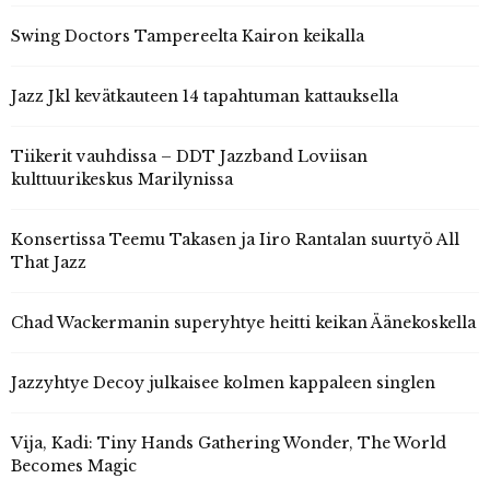
Swing Doctors Tampereelta Kairon keikalla
Jazz Jkl kevätkauteen 14 tapahtuman kattauksella
Tiikerit vauhdissa – DDT Jazzband Loviisan
kulttuurikeskus Marilynissa
Konsertissa Teemu Takasen ja Iiro Rantalan suurtyö All
That Jazz
Chad Wackermanin superyhtye heitti keikan Äänekoskella
Jazzyhtye Decoy julkaisee kolmen kappaleen singlen
Vija, Kadi: Tiny Hands Gathering Wonder, The World
Becomes Magic