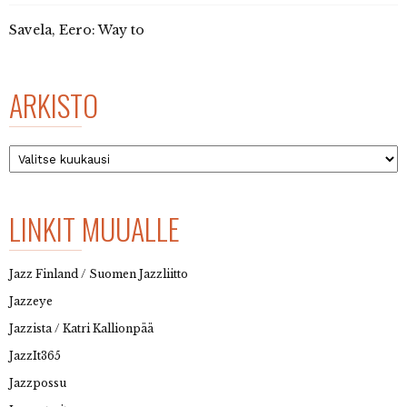
Savela, Eero: Way to
ARKISTO
Arkisto
LINKIT MUUALLE
Jazz Finland / Suomen Jazzliitto
Jazzeye
Jazzista / Katri Kallionpää
JazzIt365
Jazzpossu