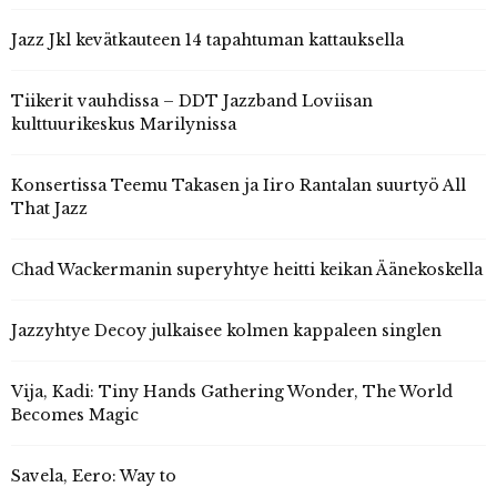
Jazz Jkl kevätkauteen 14 tapahtuman kattauksella
Tiikerit vauhdissa – DDT Jazzband Loviisan
kulttuurikeskus Marilynissa
Konsertissa Teemu Takasen ja Iiro Rantalan suurtyö All
That Jazz
Chad Wackermanin superyhtye heitti keikan Äänekoskella
Jazzyhtye Decoy julkaisee kolmen kappaleen singlen
Vija, Kadi: Tiny Hands Gathering Wonder, The World
Becomes Magic
Savela, Eero: Way to