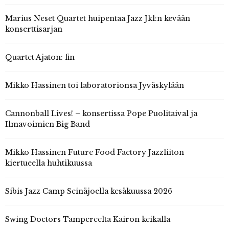
Marius Neset Quartet huipentaa Jazz Jkl:n kevään
konserttisarjan
Quartet Ajaton: fin
Mikko Hassinen toi laboratorionsa Jyväskylään
Cannonball Lives! – konsertissa Pope Puolitaival ja
Ilmavoimien Big Band
Mikko Hassinen Future Food Factory Jazzliiton
kiertueella huhtikuussa
Sibis Jazz Camp Seinäjoella kesäkuussa 2026
Swing Doctors Tampereelta Kairon keikalla