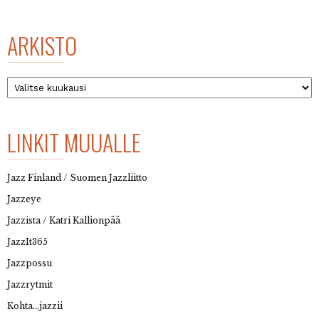
ARKISTO
Arkisto
LINKIT MUUALLE
Jazz Finland / Suomen Jazzliitto
Jazzeye
Jazzista / Katri Kallionpää
JazzIt365
Jazzpossu
Jazzrytmit
Kohta…jazzii