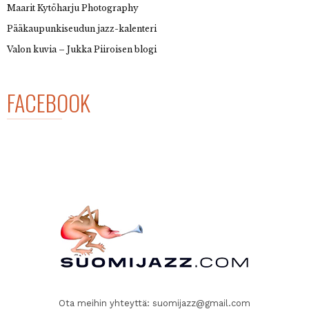
Maarit Kytöharju Photography
Pääkaupunkiseudun jazz-kalenteri
Valon kuvia – Jukka Piiroisen blogi
FACEBOOK
Ota meihin yhteyttä:
suomijazz@gmail.com