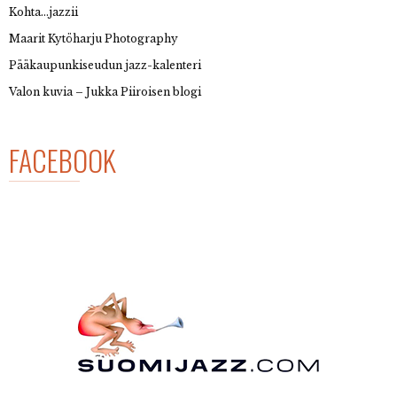
Kohta…jazzii
Maarit Kytöharju Photography
Pääkaupunkiseudun jazz-kalenteri
Valon kuvia – Jukka Piiroisen blogi
FACEBOOK