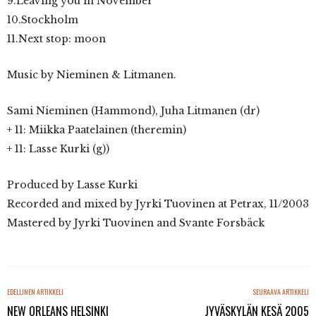
9.Leaving you in November
10.Stockholm
11.Next stop: moon
Music by Nieminen & Litmanen.
Sami Nieminen (Hammond), Juha Litmanen (dr)
+ 11: Miikka Paatelainen (theremin)
+ 11: Lasse Kurki (g))
Produced by Lasse Kurki
Recorded and mixed by Jyrki Tuovinen at Petrax, 11/2003
Mastered by Jyrki Tuovinen and Svante Forsbäck
EDELLINEN ARTIKKELI
SEURAAVA ARTIKKELI
NEW ORLEANS HELSINKI
JYVÄSKYLÄN KESÄ 2005