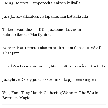
Swing Doctors Tampereelta Kairon keikalla
Jazz Jkl kevätkauteen 14 tapahtuman kattauksella
Tiikerit vauhdissa – DDT Jazzband Loviisan
kulttuurikeskus Marilynissa
Konsertissa Teemu Takasen ja Iiro Rantalan suurtyö All
That Jazz
Chad Wackermanin superyhtye heitti keikan Äänekoskella
Jazzyhtye Decoy julkaisee kolmen kappaleen singlen
Vija, Kadi: Tiny Hands Gathering Wonder, The World
Becomes Magic