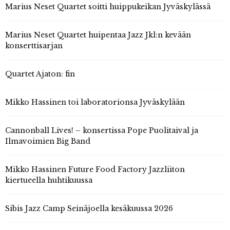
Marius Neset Quartet soitti huippukeikan Jyväskylässä
Marius Neset Quartet huipentaa Jazz Jkl:n kevään
konserttisarjan
Quartet Ajaton: fin
Mikko Hassinen toi laboratorionsa Jyväskylään
Cannonball Lives! – konsertissa Pope Puolitaival ja
Ilmavoimien Big Band
Mikko Hassinen Future Food Factory Jazzliiton
kiertueella huhtikuussa
Sibis Jazz Camp Seinäjoella kesäkuussa 2026