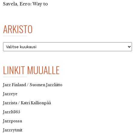
Savela, Eero: Way to
ARKISTO
Arkisto
LINKIT MUUALLE
Jazz Finland / Suomen Jazzliitto
Jazzeye
Jazzista / Katri Kallionpää
JazzIt365
Jazzpossu
Jazzrytmit