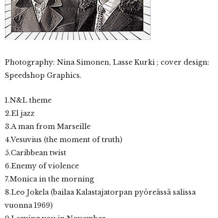
Photography: Nina Simonen, Lasse Kurki ; cover design:
Speedshop Graphics.
1.N&L theme
2.El jazz
3.A man from Marseille
4.Vesuvius (the moment of truth)
5.Caribbean twist
6.Enemy of violence
7.Monica in the morning
8.Leo Jokela (bailaa Kalastajatorpan pyöreässä salissa
vuonna 1969)