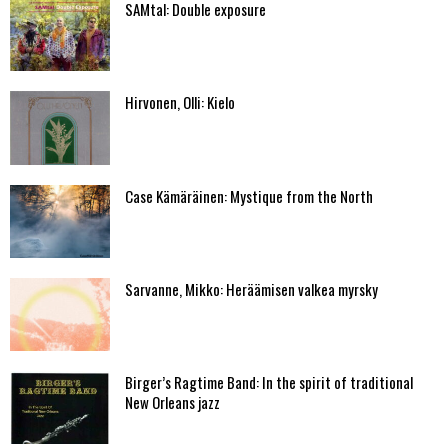
SAMtal: Double exposure
Hirvonen, Olli: Kielo
Case Kämäräinen: Mystique from the North
Sarvanne, Mikko: Heräämisen valkea myrsky
Birger’s Ragtime Band: In the spirit of traditional
New Orleans jazz