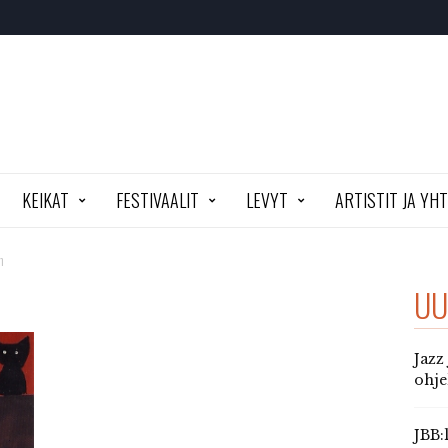
KEIKAT
FESTIVAALIT
LEVYT
ARTISTIT JA YH
n
UU
Jazz
ohj
JBB: