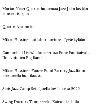
Marius Neset Quartet huipentaa Jazz Jkl:n kevään
konserttisarjan
Quartet Ajaton: fin
Mikko Hassinen toi laboratorionsa Jyväskylään
Cannonball Lives! – konsertissa Pope Puolitaival ja
Ilmavoimien Big Band
Mikko Hassinen Future Food Factory Jazzliiton
kiertueella huhtikuussa
Sibis Jazz Camp Seinäjoella kesäkuussa 2026
Swing Doctors Tampereelta Kairon keikalla