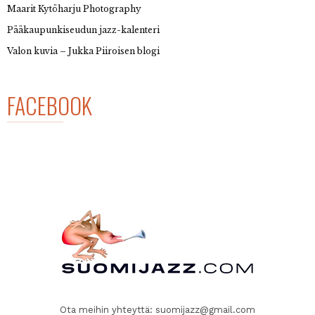
Maarit Kytöharju Photography
Pääkaupunkiseudun jazz-kalenteri
Valon kuvia – Jukka Piiroisen blogi
FACEBOOK
Ota meihin yhteyttä:
suomijazz@gmail.com