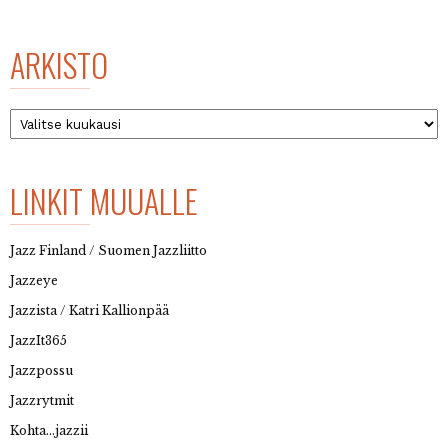
ARKISTO
Arkisto
LINKIT MUUALLE
Jazz Finland / Suomen Jazzliitto
Jazzeye
Jazzista / Katri Kallionpää
JazzIt365
Jazzpossu
Jazzrytmit
Kohta…jazzii