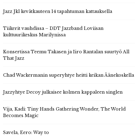
Jazz Jkl kevätkauteen 14 tapahtuman kattauksella
Tiikerit vauhdissa – DDT Jazzband Loviisan
kulttuurikeskus Marilynissa
Konsertissa Teemu Takasen ja Iiro Rantalan suurtyö All
That Jazz
Chad Wackermanin superyhtye heitti keikan Äänekoskella
Jazzyhtye Decoy julkaisee kolmen kappaleen singlen
Vija, Kadi: Tiny Hands Gathering Wonder, The World
Becomes Magic
Savela, Eero: Way to