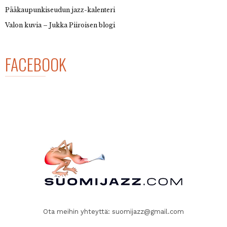
Pääkaupunkiseudun jazz-kalenteri
Valon kuvia – Jukka Piiroisen blogi
FACEBOOK
Ota meihin yhteyttä:
suomijazz@gmail.com