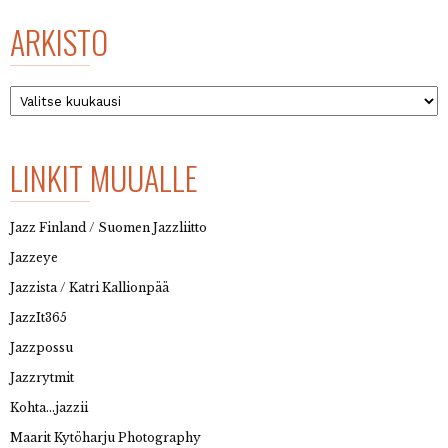
ARKISTO
Arkisto
LINKIT MUUALLE
Jazz Finland / Suomen Jazzliitto
Jazzeye
Jazzista / Katri Kallionpää
JazzIt365
Jazzpossu
Jazzrytmit
Kohta…jazzii
Maarit Kytöharju Photography