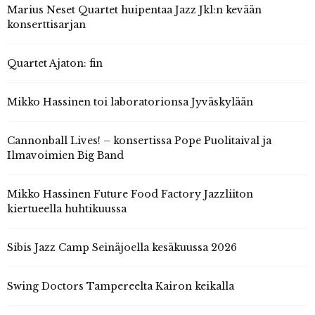
Marius Neset Quartet huipentaa Jazz Jkl:n kevään
konserttisarjan
Quartet Ajaton: fin
Mikko Hassinen toi laboratorionsa Jyväskylään
Cannonball Lives! – konsertissa Pope Puolitaival ja
Ilmavoimien Big Band
Mikko Hassinen Future Food Factory Jazzliiton
kiertueella huhtikuussa
Sibis Jazz Camp Seinäjoella kesäkuussa 2026
Swing Doctors Tampereelta Kairon keikalla