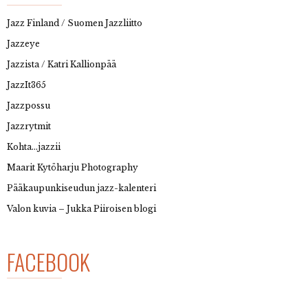
Jazz Finland / Suomen Jazzliitto
Jazzeye
Jazzista / Katri Kallionpää
JazzIt365
Jazzpossu
Jazzrytmit
Kohta…jazzii
Maarit Kytöharju Photography
Pääkaupunkiseudun jazz-kalenteri
Valon kuvia – Jukka Piiroisen blogi
FACEBOOK