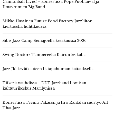
Cannonball Lives! – konsertissa Pope Puolitaival ja
Ilmavoimien Big Band
Mikko Hassinen Future Food Factory Jazzliiton
kiertueella huhtikuussa
Sibis Jazz Camp Seinäjoella kesäkuussa 2026
Swing Doctors Tampereelta Kairon keikalla
Jazz Jkl kevätkauteen 14 tapahtuman kattauksella
Tiikerit vauhdissa – DDT Jazzband Loviisan
kulttuurikeskus Marilynissa
Konsertissa Teemu Takasen ja Iiro Rantalan suurtyö All
That Jazz