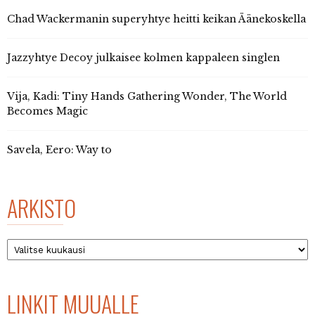
Chad Wackermanin superyhtye heitti keikan Äänekoskella
Jazzyhtye Decoy julkaisee kolmen kappaleen singlen
Vija, Kadi: Tiny Hands Gathering Wonder, The World
Becomes Magic
Savela, Eero: Way to
ARKISTO
Arkisto
LINKIT MUUALLE