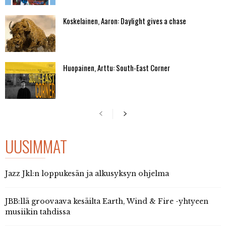
Koskelainen, Aaron: Daylight gives a chase
Huopainen, Arttu: South-East Corner
UUSIMMAT
Jazz Jkl:n loppukesän ja alkusyksyn ohjelma
JBB:llä groovaava kesäilta Earth, Wind & Fire -yhtyeen
musiikin tahdissa