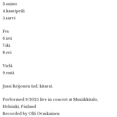
3.suisto
4.kaaripeili
5.sarvi
Fes
6.irti
7.iki
8.eri
Vielä
9.entä
Jussi Reijonen (ud, kitara).
Performed 9/2025 live in concert at Musiikkitalo,
Helsinki, Finland
Recorded by Olli Ovaskainen