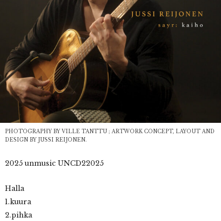
PHOTOGRAPHY BY VILLE TANTTU ; ARTWORK CONCEPT, LAYOUT AND
DESIGN BY JUSSI REIJONEN.
2025 unmusic UNCD22025
Halla
1.kuura
2.pihka