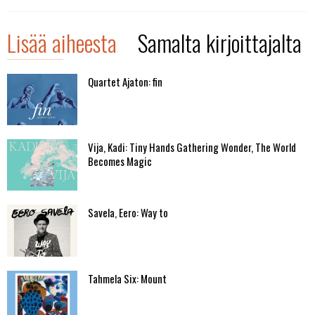
Lisää aiheesta
Samalta kirjoittajalta
Quartet Ajaton: fin
Vija, Kadi: Tiny Hands Gathering Wonder, The World
Becomes Magic
Savela, Eero: Way to
Tahmela Six: Mount