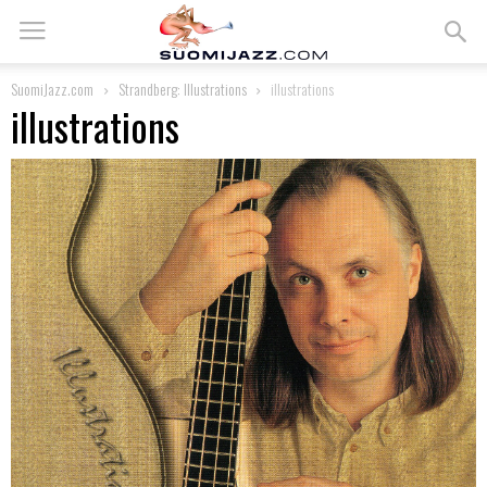
SuomiJazz.com
Strandberg: Illustrations
illustrations
illustrations