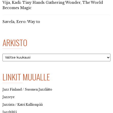
Vija, Kadi: Tiny Hands Gathering Wonder, The World
Becomes Magic
Savela, Eero: Way to
ARKISTO
Arkisto
LINKIT MUUALLE
Jazz Finland / Suomen Jazzliitto
Jazzeye
Jazzista / Katri Kallionpää
JazzIt365