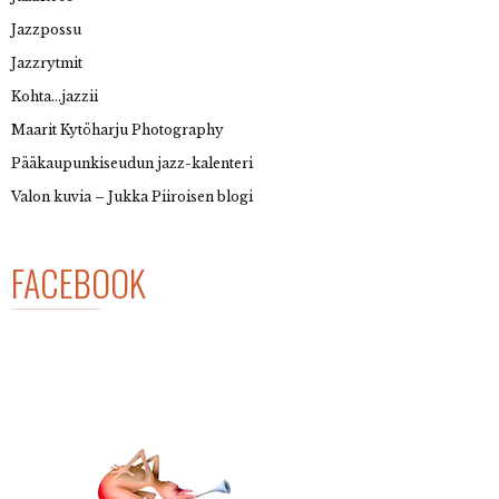
Jazzpossu
Jazzrytmit
Kohta…jazzii
Maarit Kytöharju Photography
Pääkaupunkiseudun jazz-kalenteri
Valon kuvia – Jukka Piiroisen blogi
FACEBOOK