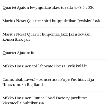
Quartet Ajaton levynjulkaisukiertueella 4.–8.5.2026
Marius Neset Quartet soitti huippukeikan Jyväskylässä
Marius Neset Quartet huipentaa Jazz Jkl:n kevään
konserttisarjan
Quartet Ajaton: fin
Mikko Hassinen toi laboratorionsa Jyväskylään
Cannonball Lives! – konsertissa Pope Puolitaival ja
Ilmavoimien Big Band
Mikko Hassinen Future Food Factory Jazzliiton
kiertueella huhtikuussa