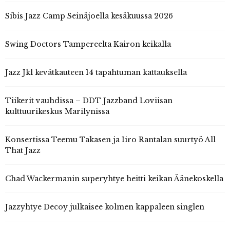
Sibis Jazz Camp Seinäjoella kesäkuussa 2026
Swing Doctors Tampereelta Kairon keikalla
Jazz Jkl kevätkauteen 14 tapahtuman kattauksella
Tiikerit vauhdissa – DDT Jazzband Loviisan
kulttuurikeskus Marilynissa
Konsertissa Teemu Takasen ja Iiro Rantalan suurtyö All
That Jazz
Chad Wackermanin superyhtye heitti keikan Äänekoskella
Jazzyhtye Decoy julkaisee kolmen kappaleen singlen