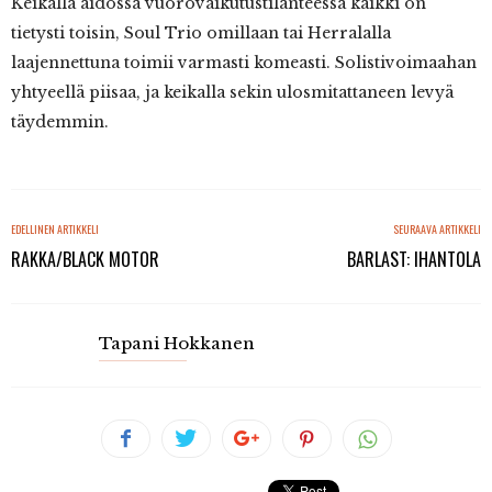
Keikalla aidossa vuorovaikutustilanteessa kaikki on
tietysti toisin, Soul Trio omillaan tai Herralalla
laajennettuna toimii varmasti komeasti. Solistivoimaahan
yhtyeellä piisaa, ja keikalla sekin ulosmitattaneen levyä
täydemmin.
EDELLINEN ARTIKKELI
SEURAAVA ARTIKKELI
RAKKA/BLACK MOTOR
BARLAST: IHANTOLA
Tapani Hokkanen