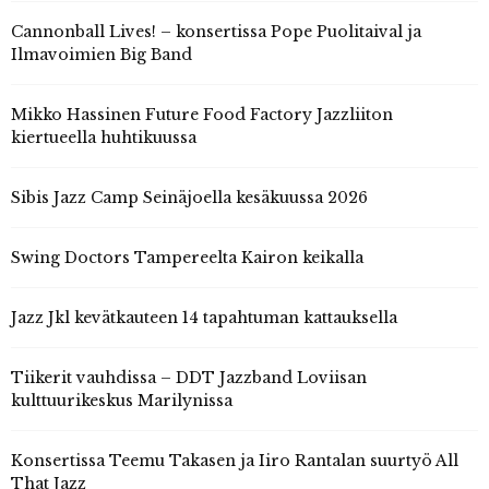
Cannonball Lives! – konsertissa Pope Puolitaival ja
Ilmavoimien Big Band
Mikko Hassinen Future Food Factory Jazzliiton
kiertueella huhtikuussa
Sibis Jazz Camp Seinäjoella kesäkuussa 2026
Swing Doctors Tampereelta Kairon keikalla
Jazz Jkl kevätkauteen 14 tapahtuman kattauksella
Tiikerit vauhdissa – DDT Jazzband Loviisan
kulttuurikeskus Marilynissa
Konsertissa Teemu Takasen ja Iiro Rantalan suurtyö All
That Jazz