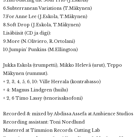
6.Subterranean Variations (T.Mäkynen)
7.For Anne Lee (J.Eskola, T.Mäkynen)
8.Soft Drop (J.Eskola, T.Mäkynen)
Lisäbiisit (CD ja digi):
9.More (N.Oliviero, R.Ortolani)
10.Jumpin’ Punkins (M.Ellington)
Jukka Eskola (trumpetti), Mikko Helevä (urut), Teppo
Mäkynen (rummut).
+ 2, 3, 4, 5, 6, 10: Ville Herrala (kontrabasso)
+ 4: Magnus Lindgren (huilu)
+ 2, 6 Timo Lassy (tenorisaksofoni)
Recorded & mixed by Abdissa Assefa at Ambience Studios
Recording assistant: Toni Nordlund
Mastered at Timmion Records Cutting Lab