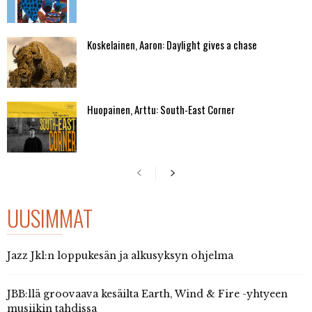
Koskelainen, Aaron: Daylight gives a chase
Huopainen, Arttu: South-East Corner
UUSIMMAT
Jazz Jkl:n loppukesän ja alkusyksyn ohjelma
JBB:llä groovaava kesäilta Earth, Wind & Fire -yhtyeen
musiikin tahdissa