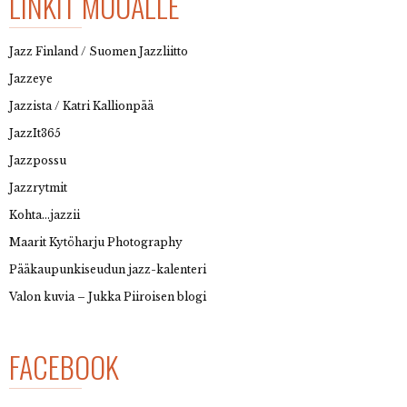
LINKIT MUUALLE
Jazz Finland / Suomen Jazzliitto
Jazzeye
Jazzista / Katri Kallionpää
JazzIt365
Jazzpossu
Jazzrytmit
Kohta…jazzii
Maarit Kytöharju Photography
Pääkaupunkiseudun jazz-kalenteri
Valon kuvia – Jukka Piiroisen blogi
FACEBOOK