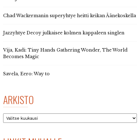
Chad Wackermanin superyhtye heitti keikan Äänekoskella
Jazzyhtye Decoy julkaisee kolmen kappaleen singlen
Vija, Kadi: Tiny Hands Gathering Wonder, The World
Becomes Magic
Savela, Eero: Way to
ARKISTO
Arkisto