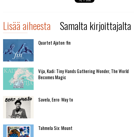
Lisää aiheesta
Samalta kirjoittajalta
Quartet Ajaton: fin
Vija, Kadi: Tiny Hands Gathering Wonder, The World
Becomes Magic
Savela, Eero: Way to
Tahmela Six: Mount