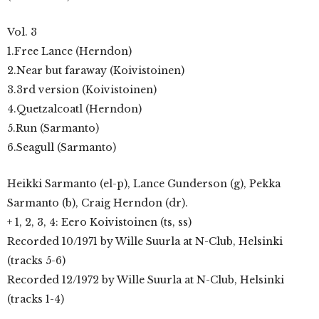
Vol. 3
1.Free Lance (Herndon)
2.Near but faraway (Koivistoinen)
3.3rd version (Koivistoinen)
4.Quetzalcoatl (Herndon)
5.Run (Sarmanto)
6.Seagull (Sarmanto)
Heikki Sarmanto (el-p), Lance Gunderson (g), Pekka
Sarmanto (b), Craig Herndon (dr).
+ 1, 2, 3, 4: Eero Koivistoinen (ts, ss)
Recorded 10/1971 by Wille Suurla at N-Club, Helsinki
(tracks 5-6)
Recorded 12/1972 by Wille Suurla at N-Club, Helsinki
(tracks 1-4)