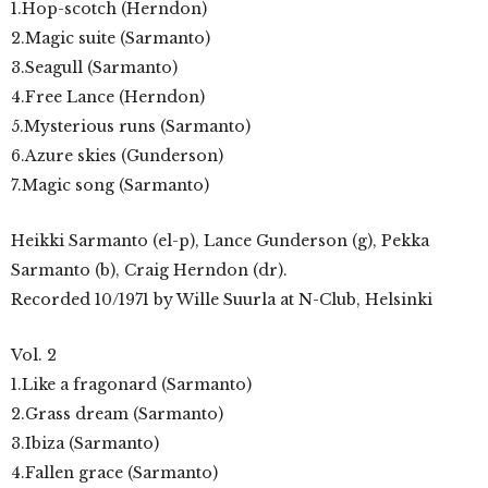
1.Hop-scotch (Herndon)
2.Magic suite (Sarmanto)
3.Seagull (Sarmanto)
4.Free Lance (Herndon)
5.Mysterious runs (Sarmanto)
6.Azure skies (Gunderson)
7.Magic song (Sarmanto)
Heikki Sarmanto (el-p), Lance Gunderson (g), Pekka
Sarmanto (b), Craig Herndon (dr).
Recorded 10/1971 by Wille Suurla at N-Club, Helsinki
Vol. 2
1.Like a fragonard (Sarmanto)
2.Grass dream (Sarmanto)
3.Ibiza (Sarmanto)
4.Fallen grace (Sarmanto)