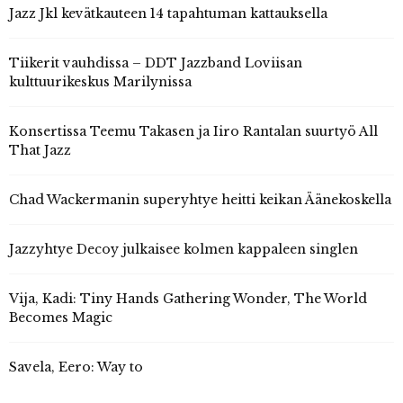
Jazz Jkl kevätkauteen 14 tapahtuman kattauksella
Tiikerit vauhdissa – DDT Jazzband Loviisan
kulttuurikeskus Marilynissa
Konsertissa Teemu Takasen ja Iiro Rantalan suurtyö All
That Jazz
Chad Wackermanin superyhtye heitti keikan Äänekoskella
Jazzyhtye Decoy julkaisee kolmen kappaleen singlen
Vija, Kadi: Tiny Hands Gathering Wonder, The World
Becomes Magic
Savela, Eero: Way to