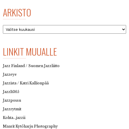
ARKISTO
Arkisto
LINKIT MUUALLE
Jazz Finland / Suomen Jazzliitto
Jazzeye
Jazzista / Katri Kallionpää
JazzIt365
Jazzpossu
Jazzrytmit
Kohta…jazzii
Maarit Kytöharju Photography