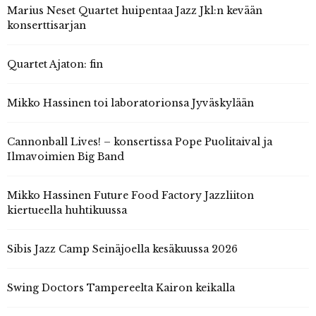
Marius Neset Quartet huipentaa Jazz Jkl:n kevään
konserttisarjan
Quartet Ajaton: fin
Mikko Hassinen toi laboratorionsa Jyväskylään
Cannonball Lives! – konsertissa Pope Puolitaival ja
Ilmavoimien Big Band
Mikko Hassinen Future Food Factory Jazzliiton
kiertueella huhtikuussa
Sibis Jazz Camp Seinäjoella kesäkuussa 2026
Swing Doctors Tampereelta Kairon keikalla