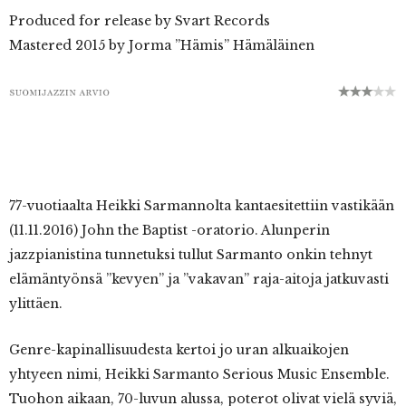
Produced for release by Svart Records
Mastered 2015 by Jorma ”Hämis” Hämäläinen
77-vuotiaalta Heikki Sarmannolta kantaesitettiin vastikään
(11.11.2016) John the Baptist -oratorio. Alunperin
jazzpianistina tunnetuksi tullut Sarmanto onkin tehnyt
elämäntyönsä ”kevyen” ja ”vakavan” raja-aitoja jatkuvasti
ylittäen.
Genre-kapinallisuudesta kertoi jo uran alkuaikojen
yhtyeen nimi, Heikki Sarmanto Serious Music Ensemble.
Tuohon aikaan, 70-luvun alussa, poterot olivat vielä syviä,