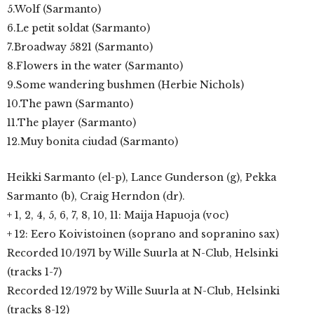
5.Wolf (Sarmanto)
6.Le petit soldat (Sarmanto)
7.Broadway 5821 (Sarmanto)
8.Flowers in the water (Sarmanto)
9.Some wandering bushmen (Herbie Nichols)
10.The pawn (Sarmanto)
11.The player (Sarmanto)
12.Muy bonita ciudad (Sarmanto)
Heikki Sarmanto (el-p), Lance Gunderson (g), Pekka
Sarmanto (b), Craig Herndon (dr).
+ 1, 2, 4, 5, 6, 7, 8, 10, 11: Maija Hapuoja (voc)
+ 12: Eero Koivistoinen (soprano and sopranino sax)
Recorded 10/1971 by Wille Suurla at N-Club, Helsinki
(tracks 1-7)
Recorded 12/1972 by Wille Suurla at N-Club, Helsinki
(tracks 8-12)