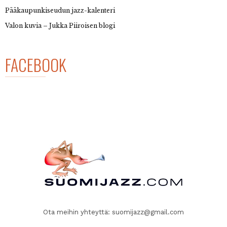
Pääkaupunkiseudun jazz-kalenteri
Valon kuvia – Jukka Piiroisen blogi
FACEBOOK
Ota meihin yhteyttä:
suomijazz@gmail.com