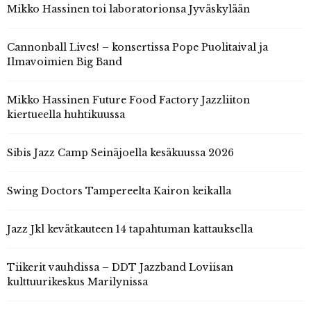
Mikko Hassinen toi laboratorionsa Jyväskylään
Cannonball Lives! – konsertissa Pope Puolitaival ja
Ilmavoimien Big Band
Mikko Hassinen Future Food Factory Jazzliiton
kiertueella huhtikuussa
Sibis Jazz Camp Seinäjoella kesäkuussa 2026
Swing Doctors Tampereelta Kairon keikalla
Jazz Jkl kevätkauteen 14 tapahtuman kattauksella
Tiikerit vauhdissa – DDT Jazzband Loviisan
kulttuurikeskus Marilynissa