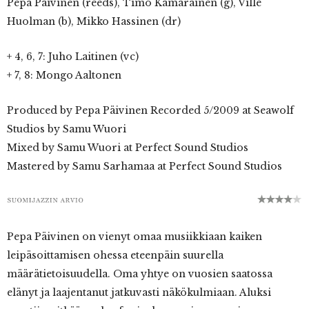
Pepa Päivinen (reeds), Timo Kämäräinen (g), Ville
Huolman (b), Mikko Hassinen (dr)
+ 4, 6, 7: Juho Laitinen (vc)
+ 7, 8: Mongo Aaltonen
Produced by Pepa Päivinen Recorded 5/2009 at Seawolf
Studios by Samu Wuori
Mixed by Samu Wuori at Perfect Sound Studios
Mastered by Samu Sarhamaa at Perfect Sound Studios
Pepa Päivinen on vienyt omaa musiikkiaan kaiken
leipäsoittamisen ohessa eteenpäin suurella
määrätietoisuudella. Oma yhtye on vuosien saatossa
elänyt ja laajentanut jatkuvasti näkökulmiaan. Aluksi