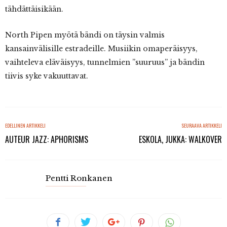
tähdättäisikään.
North Pipen myötä bändi on täysin valmis
kansainvälisille estradeille. Musiikin omaperäisyys,
vaihteleva eläväisyys, tunnelmien ”suuruus” ja bändin
tiivis syke vakuuttavat.
EDELLINEN ARTIKKELI
SEURAAVA ARTIKKELI
AUTEUR JAZZ: APHORISMS
ESKOLA, JUKKA: WALKOVER
Pentti Ronkanen