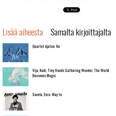
Lisää aiheesta
Samalta kirjoittajalta
Quartet Ajaton: fin
Vija, Kadi: Tiny Hands Gathering Wonder, The World
Becomes Magic
Savela, Eero: Way to