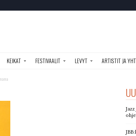
KEIKAT
FESTIVAALIT
LEVYT
ARTISTIT JA YH
mama
UU
Jazz
ohj
JBB: