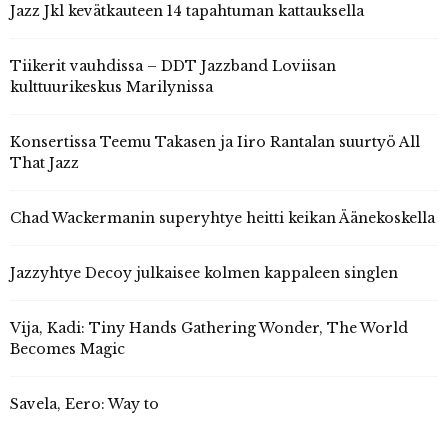
Jazz Jkl kevätkauteen 14 tapahtuman kattauksella
Tiikerit vauhdissa – DDT Jazzband Loviisan
kulttuurikeskus Marilynissa
Konsertissa Teemu Takasen ja Iiro Rantalan suurtyö All
That Jazz
Chad Wackermanin superyhtye heitti keikan Äänekoskella
Jazzyhtye Decoy julkaisee kolmen kappaleen singlen
Vija, Kadi: Tiny Hands Gathering Wonder, The World
Becomes Magic
Savela, Eero: Way to