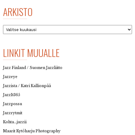
ARKISTO
Arkisto
LINKIT MUUALLE
Jazz Finland / Suomen Jazzliitto
Jazzeye
Jazzista / Katri Kallionpää
JazzIt365
Jazzpossu
Jazzrytmit
Kohta…jazzii
Maarit Kytöharju Photography