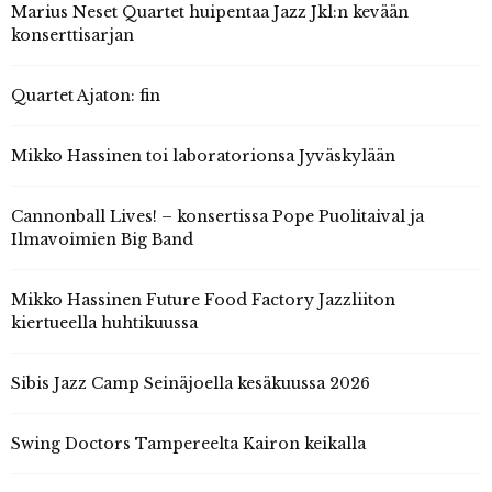
Marius Neset Quartet huipentaa Jazz Jkl:n kevään
konserttisarjan
Quartet Ajaton: fin
Mikko Hassinen toi laboratorionsa Jyväskylään
Cannonball Lives! – konsertissa Pope Puolitaival ja
Ilmavoimien Big Band
Mikko Hassinen Future Food Factory Jazzliiton
kiertueella huhtikuussa
Sibis Jazz Camp Seinäjoella kesäkuussa 2026
Swing Doctors Tampereelta Kairon keikalla