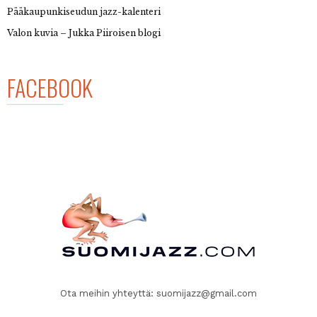
Pääkaupunkiseudun jazz-kalenteri
Valon kuvia – Jukka Piiroisen blogi
FACEBOOK
Ota meihin yhteyttä:
suomijazz@gmail.com