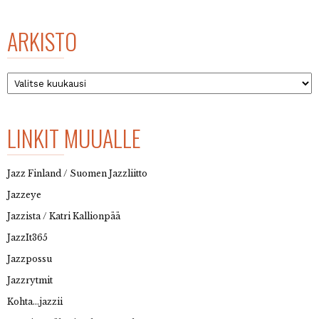
ARKISTO
Arkisto
LINKIT MUUALLE
Jazz Finland / Suomen Jazzliitto
Jazzeye
Jazzista / Katri Kallionpää
JazzIt365
Jazzpossu
Jazzrytmit
Kohta…jazzii