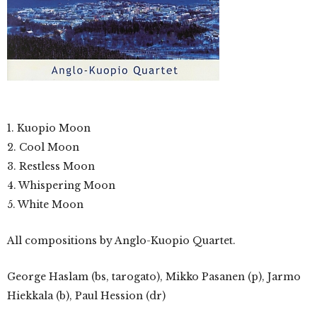
1. Kuopio Moon
2. Cool Moon
3. Restless Moon
4. Whispering Moon
5. White Moon
All compositions by Anglo-Kuopio Quartet.
George Haslam (bs, tarogato), Mikko Pasanen (p), Jarmo
Hiekkala (b), Paul Hession (dr)