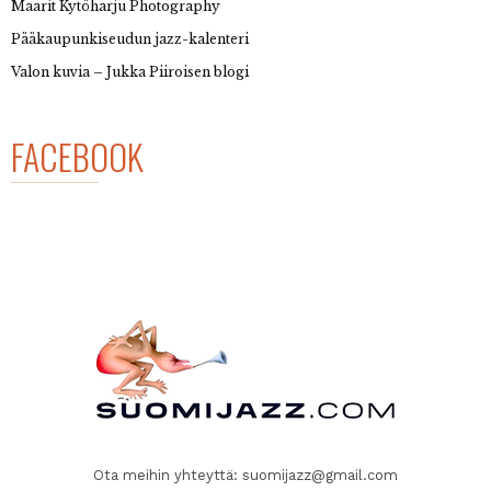
Maarit Kytöharju Photography
Pääkaupunkiseudun jazz-kalenteri
Valon kuvia – Jukka Piiroisen blogi
FACEBOOK
Ota meihin yhteyttä:
suomijazz@gmail.com