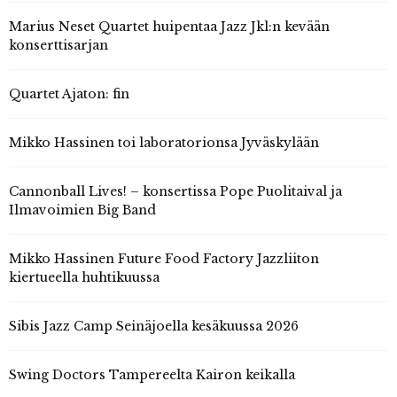
Marius Neset Quartet huipentaa Jazz Jkl:n kevään
konserttisarjan
Quartet Ajaton: fin
Mikko Hassinen toi laboratorionsa Jyväskylään
Cannonball Lives! – konsertissa Pope Puolitaival ja
Ilmavoimien Big Band
Mikko Hassinen Future Food Factory Jazzliiton
kiertueella huhtikuussa
Sibis Jazz Camp Seinäjoella kesäkuussa 2026
Swing Doctors Tampereelta Kairon keikalla