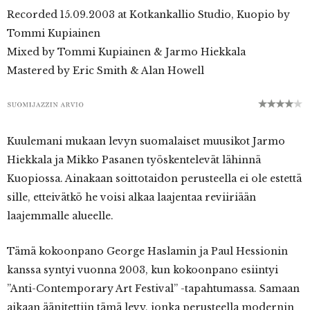
Recorded 15.09.2003 at Kotkankallio Studio, Kuopio by
Tommi Kupiainen
Mixed by Tommi Kupiainen & Jarmo Hiekkala
Mastered by Eric Smith & Alan Howell
Kuulemani mukaan levyn suomalaiset muusikot Jarmo
Hiekkala ja Mikko Pasanen työskentelevät lähinnä
Kuopiossa. Ainakaan soittotaidon perusteella ei ole estettä
sille, etteivätkö he voisi alkaa laajentaa reviiriään
laajemmalle alueelle.
Tämä kokoonpano George Haslamin ja Paul Hessionin
kanssa syntyi vuonna 2003, kun kokoonpano esiintyi
”Anti-Contemporary Art Festival” -tapahtumassa. Samaan
aikaan äänitettiin tämä levy, jonka perusteella modernin