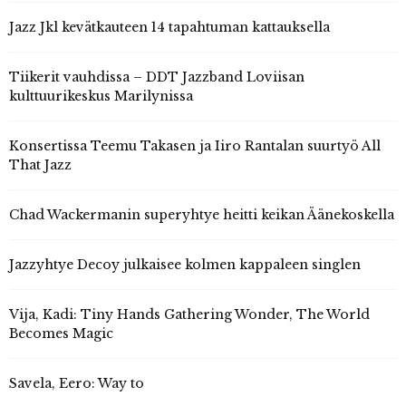
Jazz Jkl kevätkauteen 14 tapahtuman kattauksella
Tiikerit vauhdissa – DDT Jazzband Loviisan
kulttuurikeskus Marilynissa
Konsertissa Teemu Takasen ja Iiro Rantalan suurtyö All
That Jazz
Chad Wackermanin superyhtye heitti keikan Äänekoskella
Jazzyhtye Decoy julkaisee kolmen kappaleen singlen
Vija, Kadi: Tiny Hands Gathering Wonder, The World
Becomes Magic
Savela, Eero: Way to