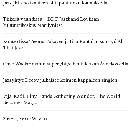
Jazz Jkl kevätkauteen 14 tapahtuman kattauksella
Tiikerit vauhdissa – DDT Jazzband Loviisan
kulttuurikeskus Marilynissa
Konsertissa Teemu Takasen ja Iiro Rantalan suurtyö All
That Jazz
Chad Wackermanin superyhtye heitti keikan Äänekoskella
Jazzyhtye Decoy julkaisee kolmen kappaleen singlen
Vija, Kadi: Tiny Hands Gathering Wonder, The World
Becomes Magic
Savela, Eero: Way to