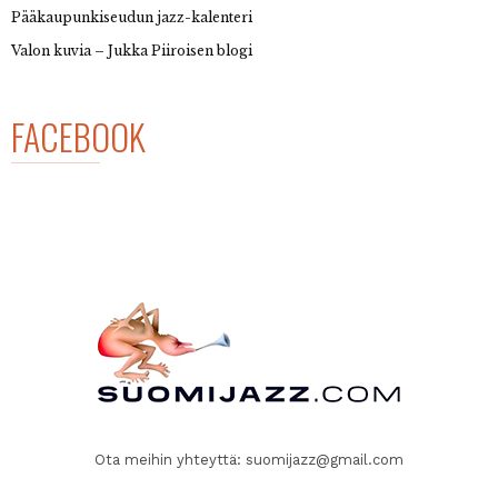
Pääkaupunkiseudun jazz-kalenteri
Valon kuvia – Jukka Piiroisen blogi
FACEBOOK
Ota meihin yhteyttä:
suomijazz@gmail.com