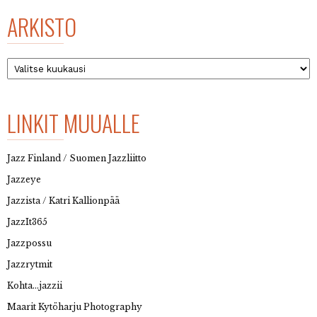
ARKISTO
Arkisto
LINKIT MUUALLE
Jazz Finland / Suomen Jazzliitto
Jazzeye
Jazzista / Katri Kallionpää
JazzIt365
Jazzpossu
Jazzrytmit
Kohta…jazzii
Maarit Kytöharju Photography