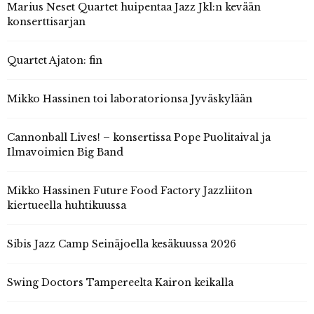
Marius Neset Quartet huipentaa Jazz Jkl:n kevään
konserttisarjan
Quartet Ajaton: fin
Mikko Hassinen toi laboratorionsa Jyväskylään
Cannonball Lives! – konsertissa Pope Puolitaival ja
Ilmavoimien Big Band
Mikko Hassinen Future Food Factory Jazzliiton
kiertueella huhtikuussa
Sibis Jazz Camp Seinäjoella kesäkuussa 2026
Swing Doctors Tampereelta Kairon keikalla