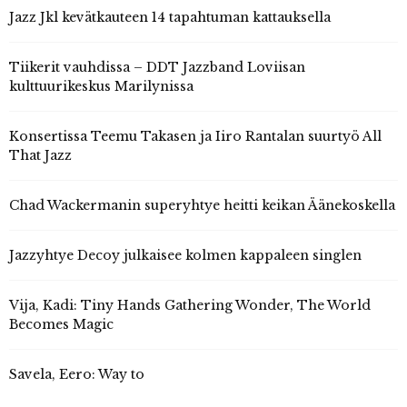
Jazz Jkl kevätkauteen 14 tapahtuman kattauksella
Tiikerit vauhdissa – DDT Jazzband Loviisan
kulttuurikeskus Marilynissa
Konsertissa Teemu Takasen ja Iiro Rantalan suurtyö All
That Jazz
Chad Wackermanin superyhtye heitti keikan Äänekoskella
Jazzyhtye Decoy julkaisee kolmen kappaleen singlen
Vija, Kadi: Tiny Hands Gathering Wonder, The World
Becomes Magic
Savela, Eero: Way to