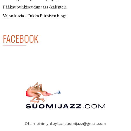
Pääkaupunkiseudun jazz-kalenteri
Valon kuvia – Jukka Piiroisen blogi
FACEBOOK
Ota meihin yhteyttä:
suomijazz@gmail.com