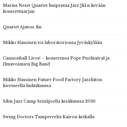
Marius Neset Quartet huipentaa Jazz Jkl:n kevään
konserttisarjan
Quartet Ajaton: fin
Mikko Hassinen toi laboratorionsa Jyväskylään
Cannonball Lives! – konsertissa Pope Puolitaival ja
Ilmavoimien Big Band
Mikko Hassinen Future Food Factory Jazzliiton
kiertueella huhtikuussa
Sibis Jazz Camp Seinäjoella kesäkuussa 2026
Swing Doctors Tampereelta Kairon keikalla