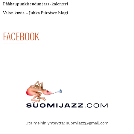
Pääkaupunkiseudun jazz-kalenteri
Valon kuvia – Jukka Piiroisen blogi
FACEBOOK
Ota meihin yhteyttä:
suomijazz@gmail.com