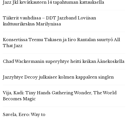
Jazz Jkl kevätkauteen 14 tapahtuman kattauksella
Tiikerit vauhdissa – DDT Jazzband Loviisan
kulttuurikeskus Marilynissa
Konsertissa Teemu Takasen ja Iiro Rantalan suurtyö All
That Jazz
Chad Wackermanin superyhtye heitti keikan Äänekoskella
Jazzyhtye Decoy julkaisee kolmen kappaleen singlen
Vija, Kadi: Tiny Hands Gathering Wonder, The World
Becomes Magic
Savela, Eero: Way to