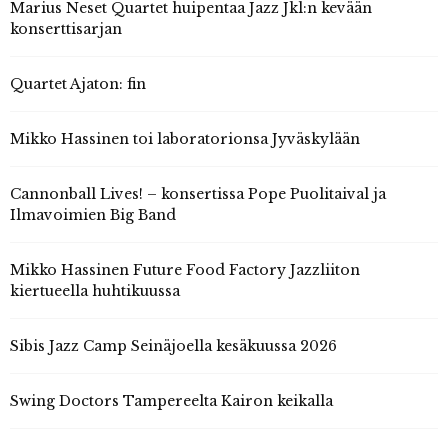
Marius Neset Quartet huipentaa Jazz Jkl:n kevään
konserttisarjan
Quartet Ajaton: fin
Mikko Hassinen toi laboratorionsa Jyväskylään
Cannonball Lives! – konsertissa Pope Puolitaival ja
Ilmavoimien Big Band
Mikko Hassinen Future Food Factory Jazzliiton
kiertueella huhtikuussa
Sibis Jazz Camp Seinäjoella kesäkuussa 2026
Swing Doctors Tampereelta Kairon keikalla