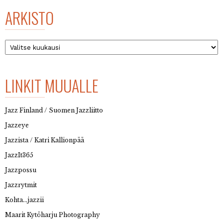
ARKISTO
Arkisto
LINKIT MUUALLE
Jazz Finland / Suomen Jazzliitto
Jazzeye
Jazzista / Katri Kallionpää
JazzIt365
Jazzpossu
Jazzrytmit
Kohta…jazzii
Maarit Kytöharju Photography