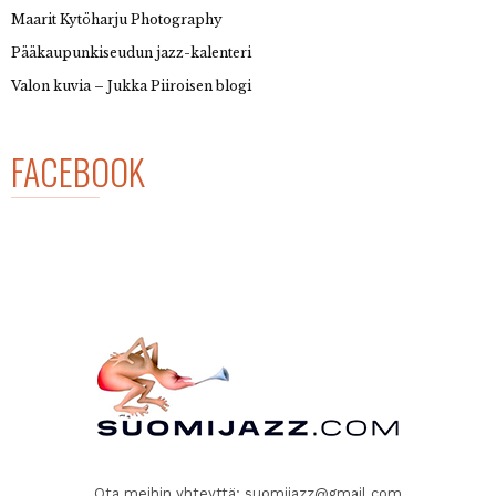
Maarit Kytöharju Photography
Pääkaupunkiseudun jazz-kalenteri
Valon kuvia – Jukka Piiroisen blogi
FACEBOOK
Ota meihin yhteyttä:
suomijazz@gmail.com