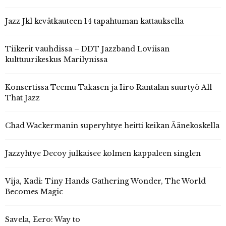
Jazz Jkl kevätkauteen 14 tapahtuman kattauksella
Tiikerit vauhdissa – DDT Jazzband Loviisan
kulttuurikeskus Marilynissa
Konsertissa Teemu Takasen ja Iiro Rantalan suurtyö All
That Jazz
Chad Wackermanin superyhtye heitti keikan Äänekoskella
Jazzyhtye Decoy julkaisee kolmen kappaleen singlen
Vija, Kadi: Tiny Hands Gathering Wonder, The World
Becomes Magic
Savela, Eero: Way to