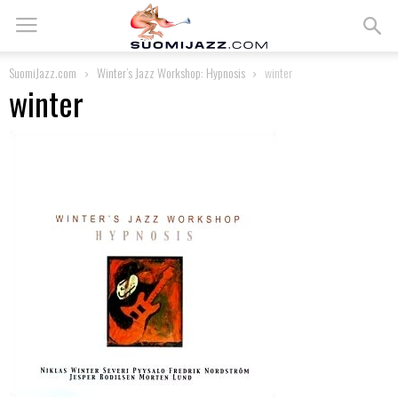
SuomiJazz.com
Winter’s Jazz Workshop: Hypnosis
winter
winter