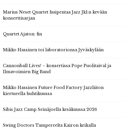
Marius Neset Quartet huipentaa Jazz Jkl:n kevään
konserttisarjan
Quartet Ajaton: fin
Mikko Hassinen toi laboratorionsa Jyväskylään
Cannonball Lives! – konsertissa Pope Puolitaival ja
Ilmavoimien Big Band
Mikko Hassinen Future Food Factory Jazzliiton
kiertueella huhtikuussa
Sibis Jazz Camp Seinäjoella kesäkuussa 2026
Swing Doctors Tampereelta Kairon keikalla