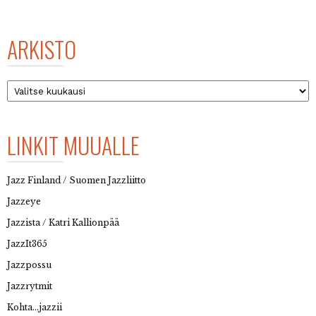
ARKISTO
Arkisto
LINKIT MUUALLE
Jazz Finland / Suomen Jazzliitto
Jazzeye
Jazzista / Katri Kallionpää
JazzIt365
Jazzpossu
Jazzrytmit
Kohta…jazzii