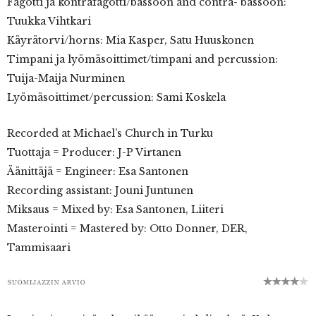
Fagotti ja kontrafagotti/bassoon and contra- bassoon:
Tuukka Vihtkari
Käyrätorvi/horns: Mia Kasper, Satu Huuskonen
Timpani ja lyömäsoittimet/timpani and percussion:
Tuija-Maija Nurminen
Lyömäsoittimet/percussion: Sami Koskela
Recorded at Michael’s Church in Turku
Tuottaja = Producer: J-P Virtanen
Äänittäjä = Engineer: Esa Santonen
Recording assistant: Jouni Juntunen
Miksaus = Mixed by: Esa Santonen, Liiteri
Masterointi = Mastered by: Otto Donner, DER,
Tammisaari