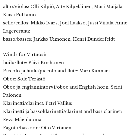
altto/violas: Olli Kilpiö, Atte Kilpeläinen, Mari Maijala,
Kaisa Pulkamo
sello/cellos: Mikko Ivars, Joel Laakso, Jussi Viitala, Anne
Lagercrantz
basso/basses: Jarkko Uimonen, Henri Dunderfeldt
Winds for Virtuosi:
huilu/flute: Päivi Korhonen
Piccolo ja huilu/piccolo and flute: Mari Kunnari
Oboe: Sole Terästö
Oboe ja englannintorvi/oboe and English horn: Seidi
Palonen
Klarinetti/clarinet: Petri Vallius
Klarinetti ja bassoklarinetti/clarinet and bass clarinet:
Eeva Mäenluoma
Fagotti/bassoon: Otto Virtanen