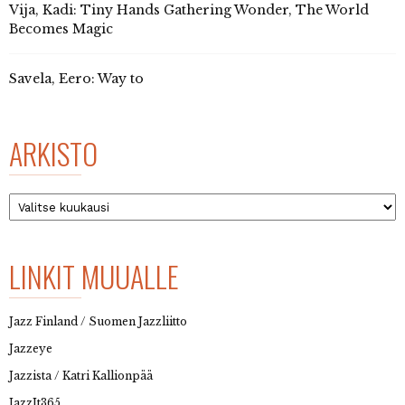
Vija, Kadi: Tiny Hands Gathering Wonder, The World
Becomes Magic
Savela, Eero: Way to
ARKISTO
Arkisto
LINKIT MUUALLE
Jazz Finland / Suomen Jazzliitto
Jazzeye
Jazzista / Katri Kallionpää
JazzIt365