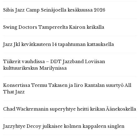
Sibis Jazz Camp Seinäjoella kesäkuussa 2026
Swing Doctors Tampereelta Kairon keikalla
Jazz Jkl kevätkauteen 14 tapahtuman kattauksella
Tiikerit vauhdissa – DDT Jazzband Loviisan
kulttuurikeskus Marilynissa
Konsertissa Teemu Takasen ja Iiro Rantalan suurtyö All
That Jazz
Chad Wackermanin superyhtye heitti keikan Äänekoskella
Jazzyhtye Decoy julkaisee kolmen kappaleen singlen