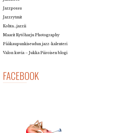
Jazzpossu
Jazzrytmit
Kohta…jazzii
Maarit Kytöharju Photography
Pääkaupunkiseudun jazz-kalenteri
Valon kuvia – Jukka Piiroisen blogi
FACEBOOK