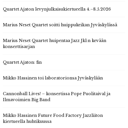
Quartet Ajaton levynjulkaisukiertueella 4.–8.5.2026
Marius Neset Quartet soitti huippukeikan Jyväskylässä
Marius Neset Quartet huipentaa Jazz Jkl:n kevään
konserttisarjan
Quartet Ajaton: fin
Mikko Hassinen toi laboratorionsa Jyväskylään
Cannonball Lives! – konsertissa Pope Puolitaival ja
Ilmavoimien Big Band
Mikko Hassinen Future Food Factory Jazzliiton
kiertueella huhtikuussa