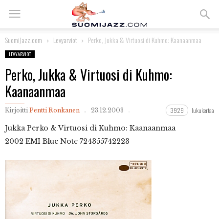
SuomiJazz.com
Levyarviot
Perko, Jukka & Virtuosi di Kuhmo: Kaanaanmaa
LEVYARVIOT
Perko, Jukka & Virtuosi di Kuhmo:
Kaanaanmaa
3929
lukukertaa
Kirjoitti
Pentti Ronkanen
23.12.2003
Jukka Perko & Virtuosi di Kuhmo: Kaanaanmaa
2002 EMI Blue Note 724355742223