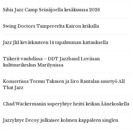
Sibis Jazz Camp Seinäjoella kesäkuussa 2026
Swing Doctors Tampereelta Kairon keikalla
Jazz Jkl kevätkauteen 14 tapahtuman kattauksella
Tiikerit vauhdissa – DDT Jazzband Loviisan
kulttuurikeskus Marilynissa
Konsertissa Teemu Takasen ja Iiro Rantalan suurtyö All
That Jazz
Chad Wackermanin superyhtye heitti keikan Äänekoskella
Jazzyhtye Decoy julkaisee kolmen kappaleen singlen