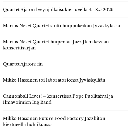
Quartet Ajaton levynjulkaisukiertueella 4.–8.5.2026
Marius Neset Quartet soitti huippukeikan Jyväskylässä
Marius Neset Quartet huipentaa Jazz Jkl:n kevään
konserttisarjan
Quartet Ajaton: fin
Mikko Hassinen toi laboratorionsa Jyväskylään
Cannonball Lives! – konsertissa Pope Puolitaival ja
Ilmavoimien Big Band
Mikko Hassinen Future Food Factory Jazzliiton
kiertueella huhtikuussa