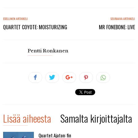
EDELLINEN ARTIKKELI
SEURAAVA ARTIKKELI
QUARTET COYOTE: MOISTURIZING
MR FONEBONE: LIVE
Pentti Ronkanen
Lisää aiheesta
Samalta kirjoittajalta
Quartet Ajaton: fin