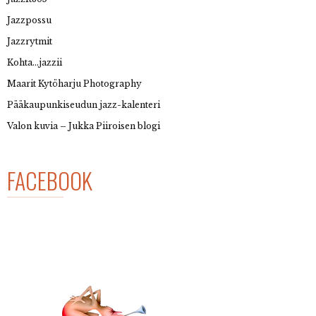
Jazzpossu
Jazzrytmit
Kohta…jazzii
Maarit Kytöharju Photography
Pääkaupunkiseudun jazz-kalenteri
Valon kuvia – Jukka Piiroisen blogi
FACEBOOK