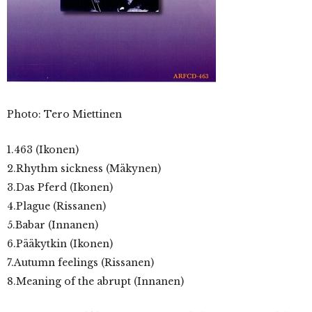
Photo:
Tero Miettinen
1.463 (Ikonen)
2.Rhythm sickness (Mäkynen)
3.Das Pferd (Ikonen)
4.Plague (Rissanen)
5.Babar (Innanen)
6.Pääkytkin (Ikonen)
7.Autumn feelings (Rissanen)
8.Meaning of the abrupt (Innanen)