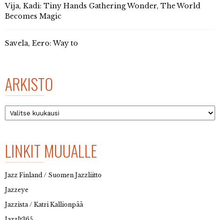
Vija, Kadi: Tiny Hands Gathering Wonder, The World
Becomes Magic
Savela, Eero: Way to
ARKISTO
Arkisto
LINKIT MUUALLE
Jazz Finland / Suomen Jazzliitto
Jazzeye
Jazzista / Katri Kallionpää
JazzIt365