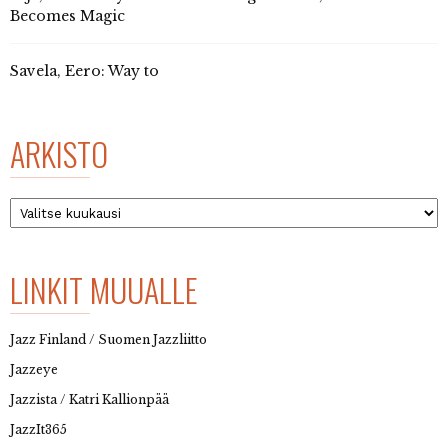
Becomes Magic
Savela, Eero: Way to
ARKISTO
Arkisto
LINKIT MUUALLE
Jazz Finland / Suomen Jazzliitto
Jazzeye
Jazzista / Katri Kallionpää
JazzIt365