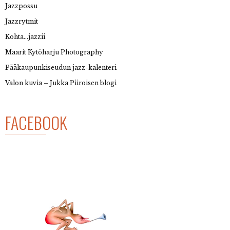
Jazzpossu
Jazzrytmit
Kohta…jazzii
Maarit Kytöharju Photography
Pääkaupunkiseudun jazz-kalenteri
Valon kuvia – Jukka Piiroisen blogi
FACEBOOK