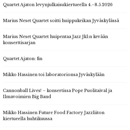
Quartet Ajaton levynjulkaisukiertueella 4.–8.5.2026
Marius Neset Quartet soitti huippukeikan Jyväskylässä
Marius Neset Quartet huipentaa Jazz Jkl:n kevään
konserttisarjan
Quartet Ajaton: fin
Mikko Hassinen toi laboratorionsa Jyväskylään
Cannonball Lives! – konsertissa Pope Puolitaival ja
Ilmavoimien Big Band
Mikko Hassinen Future Food Factory Jazzliiton
kiertueella huhtikuussa