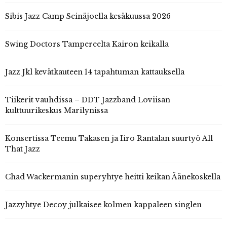
Sibis Jazz Camp Seinäjoella kesäkuussa 2026
Swing Doctors Tampereelta Kairon keikalla
Jazz Jkl kevätkauteen 14 tapahtuman kattauksella
Tiikerit vauhdissa – DDT Jazzband Loviisan
kulttuurikeskus Marilynissa
Konsertissa Teemu Takasen ja Iiro Rantalan suurtyö All
That Jazz
Chad Wackermanin superyhtye heitti keikan Äänekoskella
Jazzyhtye Decoy julkaisee kolmen kappaleen singlen