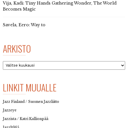
Vija, Kadi: Tiny Hands Gathering Wonder, The World
Becomes Magic
Savela, Eero: Way to
ARKISTO
Arkisto
LINKIT MUUALLE
Jazz Finland / Suomen Jazzliitto
Jazzeye
Jazzista / Katri Kallionpää
JazzIt365