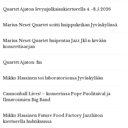
Quartet Ajaton levynjulkaisukiertueella 4.–8.5.2026
Marius Neset Quartet soitti huippukeikan Jyväskylässä
Marius Neset Quartet huipentaa Jazz Jkl:n kevään
konserttisarjan
Quartet Ajaton: fin
Mikko Hassinen toi laboratorionsa Jyväskylään
Cannonball Lives! – konsertissa Pope Puolitaival ja
Ilmavoimien Big Band
Mikko Hassinen Future Food Factory Jazzliiton
kiertueella huhtikuussa