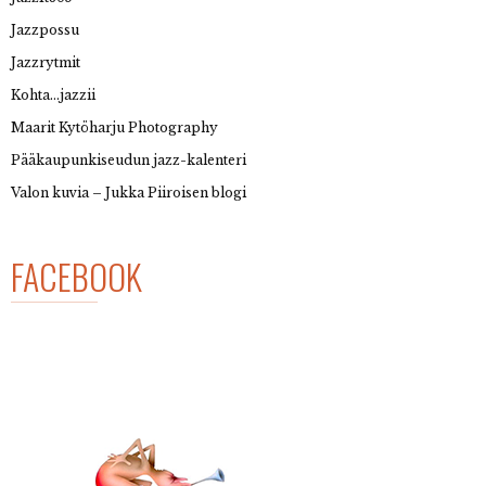
Jazzpossu
Jazzrytmit
Kohta…jazzii
Maarit Kytöharju Photography
Pääkaupunkiseudun jazz-kalenteri
Valon kuvia – Jukka Piiroisen blogi
FACEBOOK