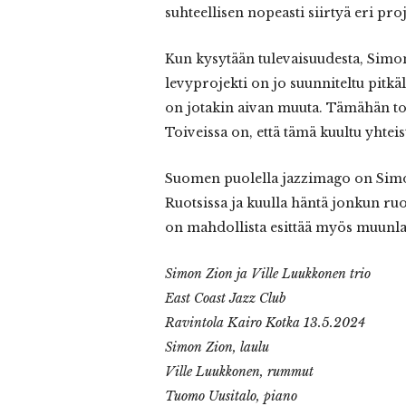
suhteellisen nopeasti siirtyä eri pr
Kun kysytään tulevaisuudesta, Simo
levyprojekti on jo suunniteltu pitkä
on jotakin aivan muuta. Tämähän tot
Toiveissa on, että tämä kuultu yhteis
Suomen puolella jazzimago on Simon
Ruotsissa ja kuulla häntä jonkun ru
on mahdollista esittää myös muunlai
Simon Zion ja Ville Luukkonen trio
East Coast Jazz Club
Ravintola Kairo Kotka 13.5.2024
Simon Zion, laulu
Ville Luukkonen, rummut
Tuomo Uusitalo, piano