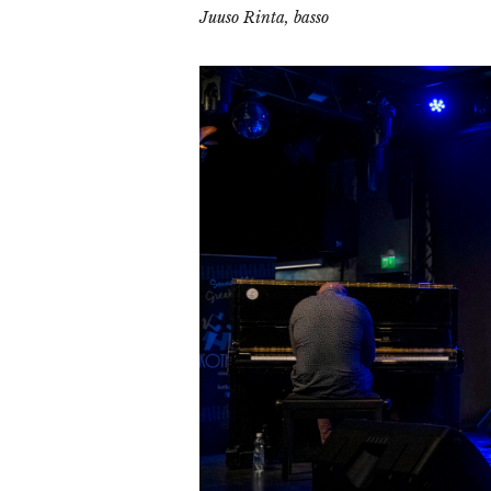
Juuso Rinta, basso