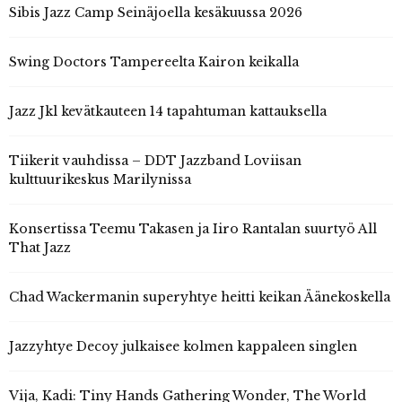
Sibis Jazz Camp Seinäjoella kesäkuussa 2026
Swing Doctors Tampereelta Kairon keikalla
Jazz Jkl kevätkauteen 14 tapahtuman kattauksella
Tiikerit vauhdissa – DDT Jazzband Loviisan
kulttuurikeskus Marilynissa
Konsertissa Teemu Takasen ja Iiro Rantalan suurtyö All
That Jazz
Chad Wackermanin superyhtye heitti keikan Äänekoskella
Jazzyhtye Decoy julkaisee kolmen kappaleen singlen
Vija, Kadi: Tiny Hands Gathering Wonder, The World