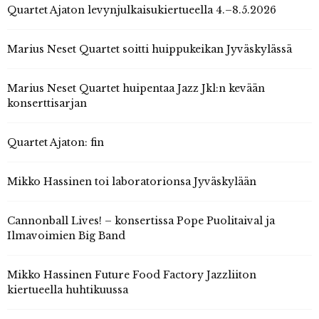
Quartet Ajaton levynjulkaisukiertueella 4.–8.5.2026
Marius Neset Quartet soitti huippukeikan Jyväskylässä
Marius Neset Quartet huipentaa Jazz Jkl:n kevään
konserttisarjan
Quartet Ajaton: fin
Mikko Hassinen toi laboratorionsa Jyväskylään
Cannonball Lives! – konsertissa Pope Puolitaival ja
Ilmavoimien Big Band
Mikko Hassinen Future Food Factory Jazzliiton
kiertueella huhtikuussa