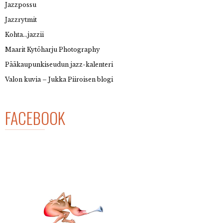
Jazzpossu
Jazzrytmit
Kohta…jazzii
Maarit Kytöharju Photography
Pääkaupunkiseudun jazz-kalenteri
Valon kuvia – Jukka Piiroisen blogi
FACEBOOK