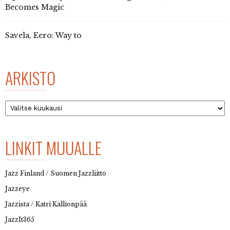
Becomes Magic
Savela, Eero: Way to
ARKISTO
Arkisto
LINKIT MUUALLE
Jazz Finland / Suomen Jazzliitto
Jazzeye
Jazzista / Katri Kallionpää
JazzIt365