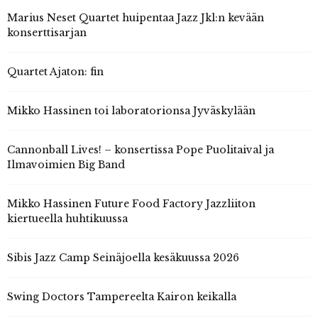
Marius Neset Quartet huipentaa Jazz Jkl:n kevään
konserttisarjan
Quartet Ajaton: fin
Mikko Hassinen toi laboratorionsa Jyväskylään
Cannonball Lives! – konsertissa Pope Puolitaival ja
Ilmavoimien Big Band
Mikko Hassinen Future Food Factory Jazzliiton
kiertueella huhtikuussa
Sibis Jazz Camp Seinäjoella kesäkuussa 2026
Swing Doctors Tampereelta Kairon keikalla