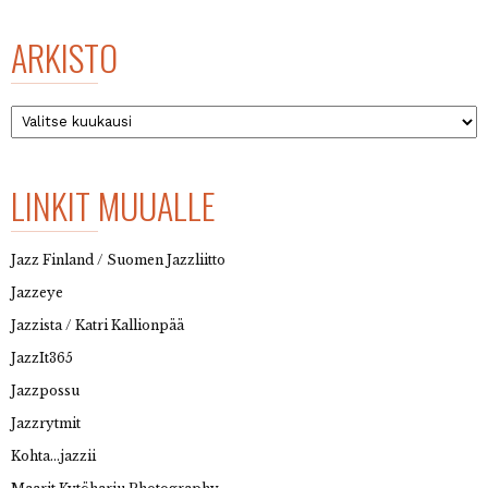
ARKISTO
Arkisto
LINKIT MUUALLE
Jazz Finland / Suomen Jazzliitto
Jazzeye
Jazzista / Katri Kallionpää
JazzIt365
Jazzpossu
Jazzrytmit
Kohta…jazzii