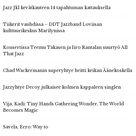
Jazz Jkl kevätkauteen 14 tapahtuman kattauksella
Tiikerit vauhdissa – DDT Jazzband Loviisan
kulttuurikeskus Marilynissa
Konsertissa Teemu Takasen ja Iiro Rantalan suurtyö All
That Jazz
Chad Wackermanin superyhtye heitti keikan Äänekoskella
Jazzyhtye Decoy julkaisee kolmen kappaleen singlen
Vija, Kadi: Tiny Hands Gathering Wonder, The World
Becomes Magic
Savela, Eero: Way to