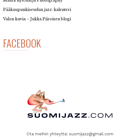
Maarit Kytöharju Photography
Pääkaupunkiseudun jazz-kalenteri
Valon kuvia – Jukka Piiroisen blogi
FACEBOOK
Ota meihin yhteyttä:
suomijazz@gmail.com