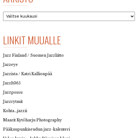
Arkisto
LINKIT MUUALLE
Jazz Finland / Suomen Jazzliitto
Jazzeye
Jazzista / Katri Kallionpää
JazzIt365
Jazzpossu
Jazzrytmit
Kohta…jazzii
Maarit Kytöharju Photography
Pääkaupunkiseudun jazz-kalenteri