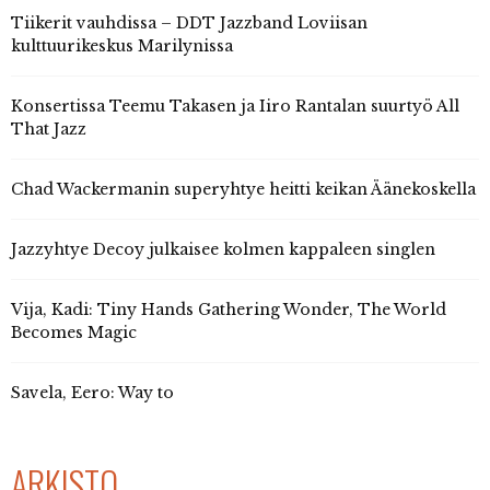
Tiikerit vauhdissa – DDT Jazzband Loviisan
kulttuurikeskus Marilynissa
Konsertissa Teemu Takasen ja Iiro Rantalan suurtyö All
That Jazz
Chad Wackermanin superyhtye heitti keikan Äänekoskella
Jazzyhtye Decoy julkaisee kolmen kappaleen singlen
Vija, Kadi: Tiny Hands Gathering Wonder, The World
Becomes Magic
Savela, Eero: Way to
ARKISTO