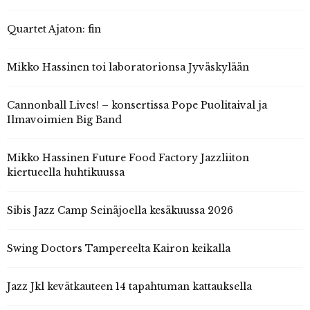
Quartet Ajaton: fin
Mikko Hassinen toi laboratorionsa Jyväskylään
Cannonball Lives! – konsertissa Pope Puolitaival ja
Ilmavoimien Big Band
Mikko Hassinen Future Food Factory Jazzliiton
kiertueella huhtikuussa
Sibis Jazz Camp Seinäjoella kesäkuussa 2026
Swing Doctors Tampereelta Kairon keikalla
Jazz Jkl kevätkauteen 14 tapahtuman kattauksella