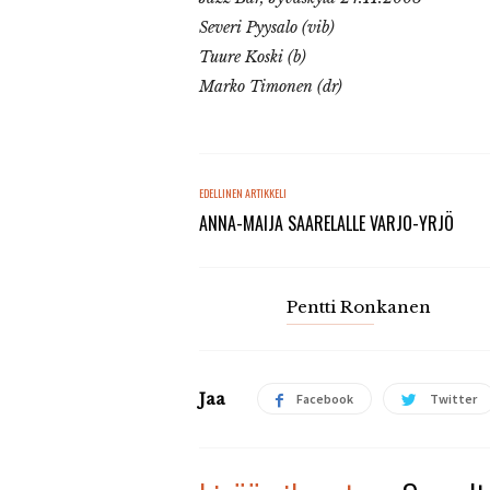
Severi Pyysalo (vib)
Tuure Koski (b)
Marko Timonen (dr)
EDELLINEN ARTIKKELI
ANNA-MAIJA SAARELALLE VARJO-YRJÖ
Pentti Ronkanen
Jaa
Facebook
Twitter