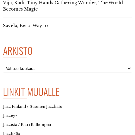
Vija, Kadi: Tiny Hands Gathering Wonder, The World
Becomes Magic
Savela, Eero: Way to
ARKISTO
Arkisto
LINKIT MUUALLE
Jazz Finland / Suomen Jazzliitto
Jazzeye
Jazzista / Katri Kallionpää
JazzIt365