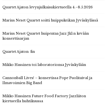
Quartet Ajaton levynjulkaisukiertueella 4.–8.5.2026
Marius Neset Quartet soitti huippukeikan Jyväskylässä
Marius Neset Quartet huipentaa Jazz Jkl:n kevään
konserttisarjan
Quartet Ajaton: fin
Mikko Hassinen toi laboratorionsa Jyväskylään
Cannonball Lives! – konsertissa Pope Puolitaival ja
Ilmavoimien Big Band
Mikko Hassinen Future Food Factory Jazzliiton
kiertueella huhtikuussa