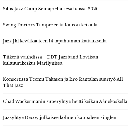
Sibis Jazz Camp Seinäjoella kesäkuussa 2026
Swing Doctors Tampereelta Kairon keikalla
Jazz Jkl kevätkauteen 14 tapahtuman kattauksella
Tiikerit vauhdissa – DDT Jazzband Loviisan
kulttuurikeskus Marilynissa
Konsertissa Teemu Takasen ja Iiro Rantalan suurtyö All
That Jazz
Chad Wackermanin superyhtye heitti keikan Äänekoskella
Jazzyhtye Decoy julkaisee kolmen kappaleen singlen