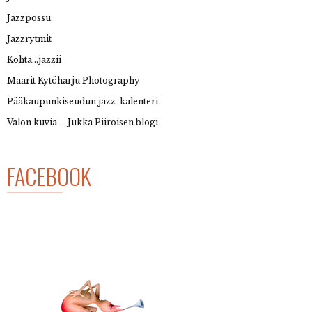
Jazzpossu
Jazzrytmit
Kohta…jazzii
Maarit Kytöharju Photography
Pääkaupunkiseudun jazz-kalenteri
Valon kuvia – Jukka Piiroisen blogi
FACEBOOK