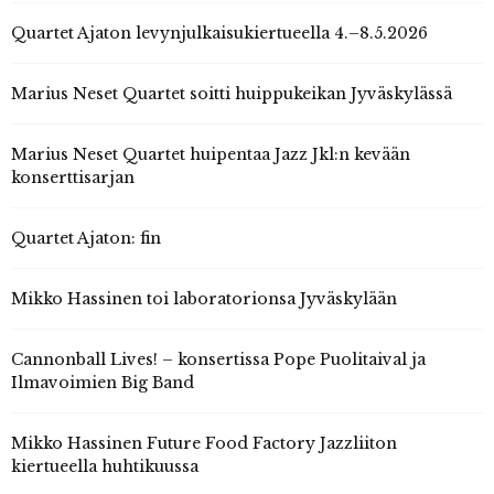
Quartet Ajaton levynjulkaisukiertueella 4.–8.5.2026
Marius Neset Quartet soitti huippukeikan Jyväskylässä
Marius Neset Quartet huipentaa Jazz Jkl:n kevään
konserttisarjan
Quartet Ajaton: fin
Mikko Hassinen toi laboratorionsa Jyväskylään
Cannonball Lives! – konsertissa Pope Puolitaival ja
Ilmavoimien Big Band
Mikko Hassinen Future Food Factory Jazzliiton
kiertueella huhtikuussa