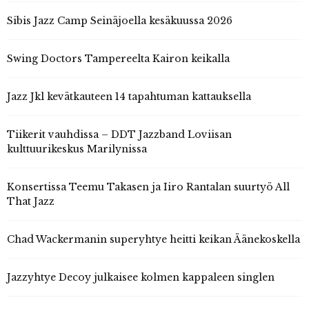
Sibis Jazz Camp Seinäjoella kesäkuussa 2026
Swing Doctors Tampereelta Kairon keikalla
Jazz Jkl kevätkauteen 14 tapahtuman kattauksella
Tiikerit vauhdissa – DDT Jazzband Loviisan
kulttuurikeskus Marilynissa
Konsertissa Teemu Takasen ja Iiro Rantalan suurtyö All
That Jazz
Chad Wackermanin superyhtye heitti keikan Äänekoskella
Jazzyhtye Decoy julkaisee kolmen kappaleen singlen