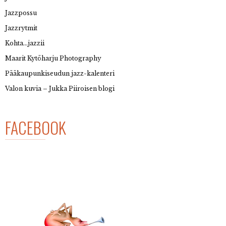
Jazzpossu
Jazzrytmit
Kohta…jazzii
Maarit Kytöharju Photography
Pääkaupunkiseudun jazz-kalenteri
Valon kuvia – Jukka Piiroisen blogi
FACEBOOK