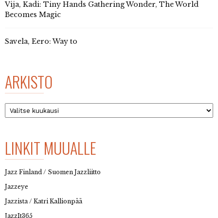
Vija, Kadi: Tiny Hands Gathering Wonder, The World
Becomes Magic
Savela, Eero: Way to
ARKISTO
Arkisto
LINKIT MUUALLE
Jazz Finland / Suomen Jazzliitto
Jazzeye
Jazzista / Katri Kallionpää
JazzIt365