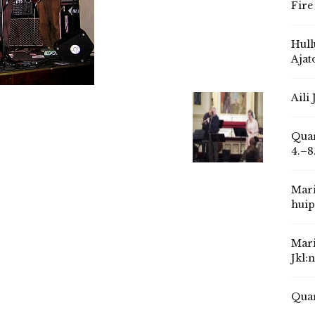
Fire
Hull
Ajat
Aili
Quar
4.–8
Mari
huip
Mari
Jkl:
Quar