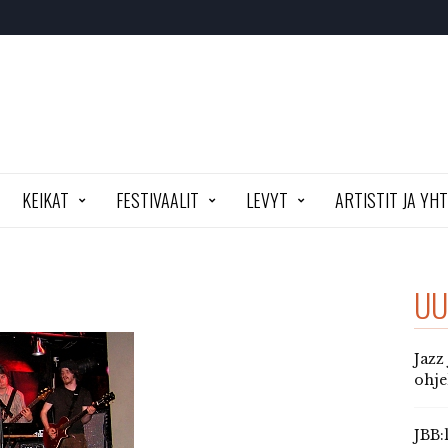
KEIKAT
FESTIVAALIT
LEVYT
ARTISTIT JA YH
UU
Jazz
ohj
JBB: