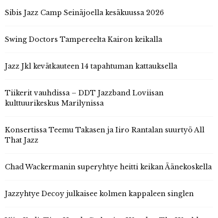
Sibis Jazz Camp Seinäjoella kesäkuussa 2026
Swing Doctors Tampereelta Kairon keikalla
Jazz Jkl kevätkauteen 14 tapahtuman kattauksella
Tiikerit vauhdissa – DDT Jazzband Loviisan
kulttuurikeskus Marilynissa
Konsertissa Teemu Takasen ja Iiro Rantalan suurtyö All
That Jazz
Chad Wackermanin superyhtye heitti keikan Äänekoskella
Jazzyhtye Decoy julkaisee kolmen kappaleen singlen