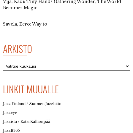
Vija, Kadi: Tiny Hands Gathering Wonder, The World
Becomes Magic
Savela, Eero: Way to
ARKISTO
Arkisto
LINKIT MUUALLE
Jazz Finland / Suomen Jazzliitto
Jazzeye
Jazzista / Katri Kallionpää
JazzIt365