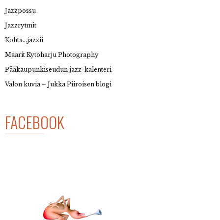
Jazzpossu
Jazzrytmit
Kohta…jazzii
Maarit Kytöharju Photography
Pääkaupunkiseudun jazz-kalenteri
Valon kuvia – Jukka Piiroisen blogi
FACEBOOK