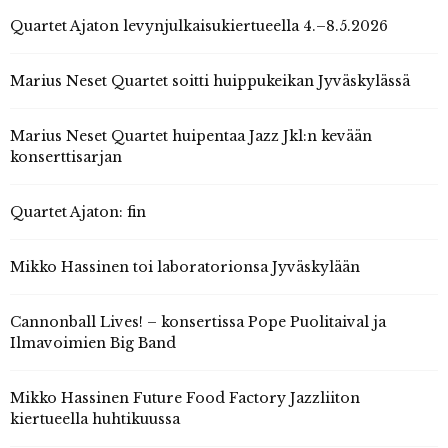
Quartet Ajaton levynjulkaisukiertueella 4.–8.5.2026
Marius Neset Quartet soitti huippukeikan Jyväskylässä
Marius Neset Quartet huipentaa Jazz Jkl:n kevään
konserttisarjan
Quartet Ajaton: fin
Mikko Hassinen toi laboratorionsa Jyväskylään
Cannonball Lives! – konsertissa Pope Puolitaival ja
Ilmavoimien Big Band
Mikko Hassinen Future Food Factory Jazzliiton
kiertueella huhtikuussa