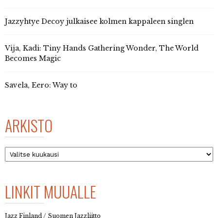
Jazzyhtye Decoy julkaisee kolmen kappaleen singlen
Vija, Kadi: Tiny Hands Gathering Wonder, The World
Becomes Magic
Savela, Eero: Way to
ARKISTO
Arkisto
LINKIT MUUALLE
Jazz Finland / Suomen Jazzliitto