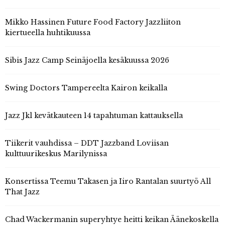
Mikko Hassinen Future Food Factory Jazzliiton
kiertueella huhtikuussa
Sibis Jazz Camp Seinäjoella kesäkuussa 2026
Swing Doctors Tampereelta Kairon keikalla
Jazz Jkl kevätkauteen 14 tapahtuman kattauksella
Tiikerit vauhdissa – DDT Jazzband Loviisan
kulttuurikeskus Marilynissa
Konsertissa Teemu Takasen ja Iiro Rantalan suurtyö All
That Jazz
Chad Wackermanin superyhtye heitti keikan Äänekoskella