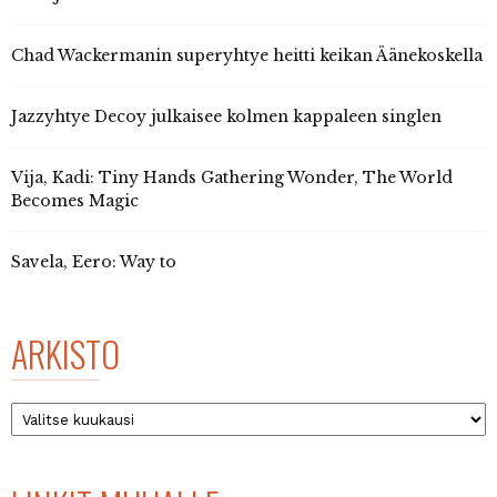
Chad Wackermanin superyhtye heitti keikan Äänekoskella
Jazzyhtye Decoy julkaisee kolmen kappaleen singlen
Vija, Kadi: Tiny Hands Gathering Wonder, The World
Becomes Magic
Savela, Eero: Way to
ARKISTO
Arkisto