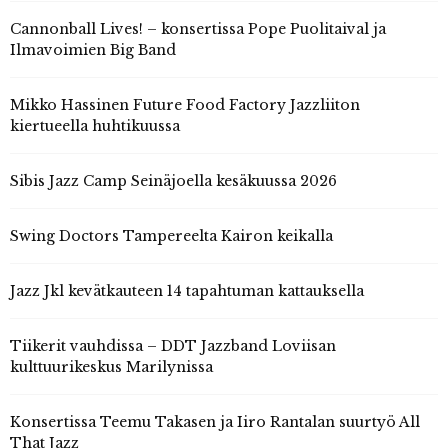
Cannonball Lives! – konsertissa Pope Puolitaival ja
Ilmavoimien Big Band
Mikko Hassinen Future Food Factory Jazzliiton
kiertueella huhtikuussa
Sibis Jazz Camp Seinäjoella kesäkuussa 2026
Swing Doctors Tampereelta Kairon keikalla
Jazz Jkl kevätkauteen 14 tapahtuman kattauksella
Tiikerit vauhdissa – DDT Jazzband Loviisan
kulttuurikeskus Marilynissa
Konsertissa Teemu Takasen ja Iiro Rantalan suurtyö All
That Jazz