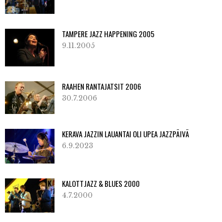
TAMPERE JAZZ HAPPENING 2005
9.11.2005
RAAHEN RANTAJATSIT 2006
30.7.2006
KERAVA JAZZIN LAUANTAI OLI UPEA JAZZPÄIVÄ
6.9.2023
KALOTTJAZZ & BLUES 2000
4.7.2000