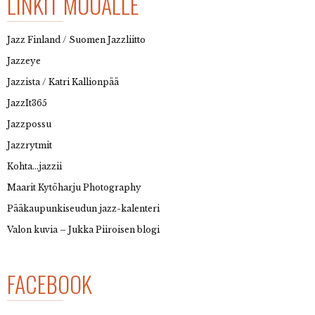
LINKIT MUUALLE
Jazz Finland / Suomen Jazzliitto
Jazzeye
Jazzista / Katri Kallionpää
JazzIt365
Jazzpossu
Jazzrytmit
Kohta…jazzii
Maarit Kytöharju Photography
Pääkaupunkiseudun jazz-kalenteri
Valon kuvia – Jukka Piiroisen blogi
FACEBOOK