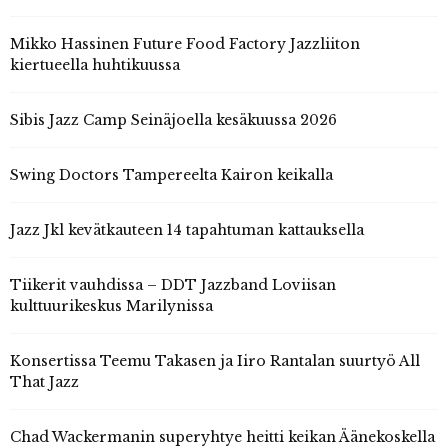
Mikko Hassinen Future Food Factory Jazzliiton
kiertueella huhtikuussa
Sibis Jazz Camp Seinäjoella kesäkuussa 2026
Swing Doctors Tampereelta Kairon keikalla
Jazz Jkl kevätkauteen 14 tapahtuman kattauksella
Tiikerit vauhdissa – DDT Jazzband Loviisan
kulttuurikeskus Marilynissa
Konsertissa Teemu Takasen ja Iiro Rantalan suurtyö All
That Jazz
Chad Wackermanin superyhtye heitti keikan Äänekoskella