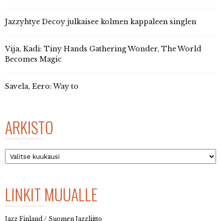
Jazzyhtye Decoy julkaisee kolmen kappaleen singlen
Vija, Kadi: Tiny Hands Gathering Wonder, The World
Becomes Magic
Savela, Eero: Way to
ARKISTO
Arkisto
LINKIT MUUALLE
Jazz Finland / Suomen Jazzliitto