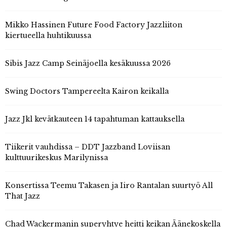
Mikko Hassinen Future Food Factory Jazzliiton
kiertueella huhtikuussa
Sibis Jazz Camp Seinäjoella kesäkuussa 2026
Swing Doctors Tampereelta Kairon keikalla
Jazz Jkl kevätkauteen 14 tapahtuman kattauksella
Tiikerit vauhdissa – DDT Jazzband Loviisan
kulttuurikeskus Marilynissa
Konsertissa Teemu Takasen ja Iiro Rantalan suurtyö All
That Jazz
Chad Wackermanin superyhtye heitti keikan Äänekoskella