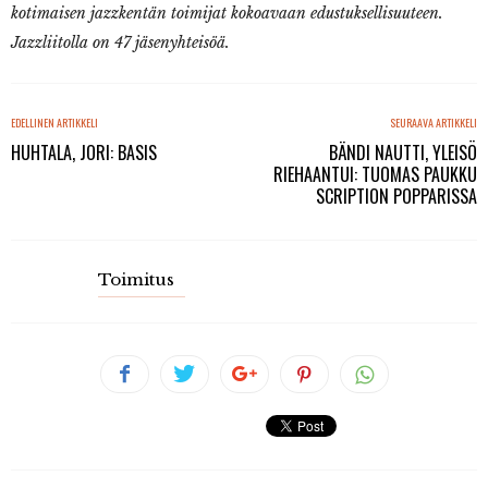
kotimaisen jazzkentän toimijat kokoavaan edustuksellisuuteen.
Jazzliitolla on 47 jäsenyhteisöä.
EDELLINEN ARTIKKELI
SEURAAVA ARTIKKELI
HUHTALA, JORI: BASIS
BÄNDI NAUTTI, YLEISÖ
RIEHAANTUI: TUOMAS PAUKKU
SCRIPTION POPPARISSA
Toimitus