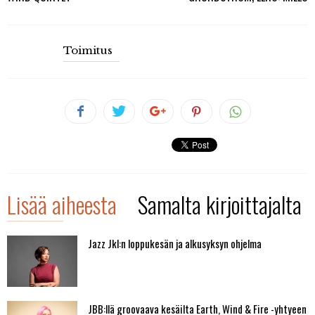
Toimitus
Lisää aiheesta
Samalta kirjoittajalta
Jazz Jkl:n loppukesän ja alkusyksyn ohjelma
JBB:llä groovaava kesäilta Earth, Wind & Fire -yhtyeen