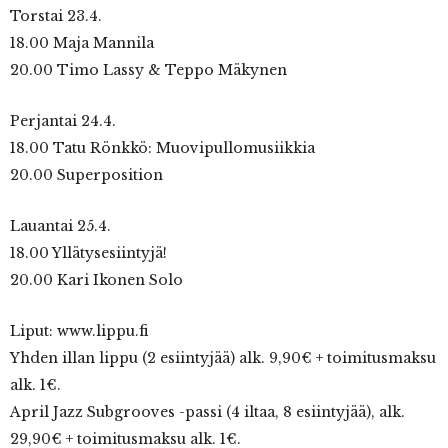
Torstai 23.4.
18.00 Maja Mannila
20.00 Timo Lassy & Teppo Mäkynen
Perjantai 24.4.
18.00 Tatu Rönkkö: Muovipullomusiikkia
20.00 Superposition
Lauantai 25.4.
18.00 Yllätysesiintyjä!
20.00 Kari Ikonen Solo
Liput: www.lippu.fi
Yhden illan lippu (2 esiintyjää) alk. 9,90€ + toimitusmaksu
alk. 1€.
April Jazz Subgrooves -passi (4 iltaa, 8 esiintyjää), alk.
29,90€ + toimitusmaksu alk. 1€.