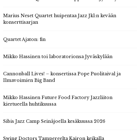
Marius Neset Quartet huipentaa Jazz Jkl:n kevään
konserttisarjan
Quartet Ajaton: fin
Mikko Hassinen toi laboratorionsa Jyväskylään
Cannonball Lives! – konsertissa Pope Puolitaival ja
Ilmavoimien Big Band
Mikko Hassinen Future Food Factory Jazzliiton
kiertueella huhtikuussa
Sibis Jazz Camp Seinäjoella kesäkuussa 2026
Swing Doctors Tampereelta Kairon keikalla