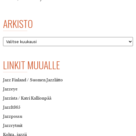
ARKISTO
Arkisto
LINKIT MUUALLE
Jazz Finland / Suomen Jazzliitto
Jazzeye
Jazzista / Katri Kallionpää
JazzIt365
Jazzpossu
Jazzrytmit
Kohta…jazzii