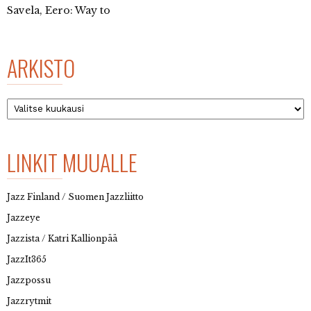
Savela, Eero: Way to
ARKISTO
Arkisto
LINKIT MUUALLE
Jazz Finland / Suomen Jazzliitto
Jazzeye
Jazzista / Katri Kallionpää
JazzIt365
Jazzpossu
Jazzrytmit