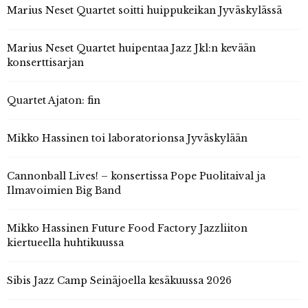
Marius Neset Quartet soitti huippukeikan Jyväskylässä
Marius Neset Quartet huipentaa Jazz Jkl:n kevään
konserttisarjan
Quartet Ajaton: fin
Mikko Hassinen toi laboratorionsa Jyväskylään
Cannonball Lives! – konsertissa Pope Puolitaival ja
Ilmavoimien Big Band
Mikko Hassinen Future Food Factory Jazzliiton
kiertueella huhtikuussa
Sibis Jazz Camp Seinäjoella kesäkuussa 2026