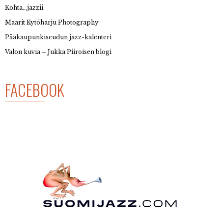
Kohta…jazzii
Maarit Kytöharju Photography
Pääkaupunkiseudun jazz-kalenteri
Valon kuvia – Jukka Piiroisen blogi
FACEBOOK