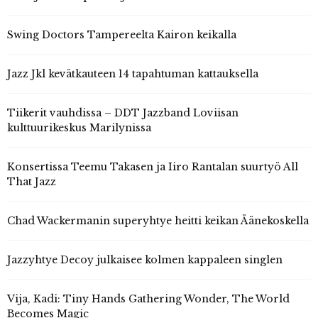
Swing Doctors Tampereelta Kairon keikalla
Jazz Jkl kevätkauteen 14 tapahtuman kattauksella
Tiikerit vauhdissa – DDT Jazzband Loviisan
kulttuurikeskus Marilynissa
Konsertissa Teemu Takasen ja Iiro Rantalan suurtyö All
That Jazz
Chad Wackermanin superyhtye heitti keikan Äänekoskella
Jazzyhtye Decoy julkaisee kolmen kappaleen singlen
Vija, Kadi: Tiny Hands Gathering Wonder, The World
Becomes Magic