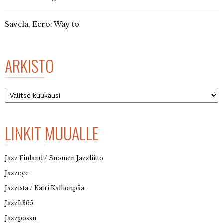
Savela, Eero: Way to
ARKISTO
Arkisto
LINKIT MUUALLE
Jazz Finland / Suomen Jazzliitto
Jazzeye
Jazzista / Katri Kallionpää
JazzIt365
Jazzpossu