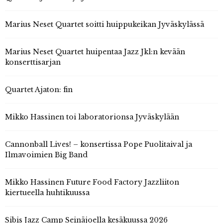
Marius Neset Quartet soitti huippukeikan Jyväskylässä
Marius Neset Quartet huipentaa Jazz Jkl:n kevään
konserttisarjan
Quartet Ajaton: fin
Mikko Hassinen toi laboratorionsa Jyväskylään
Cannonball Lives! – konsertissa Pope Puolitaival ja
Ilmavoimien Big Band
Mikko Hassinen Future Food Factory Jazzliiton
kiertueella huhtikuussa
Sibis Jazz Camp Seinäjoella kesäkuussa 2026