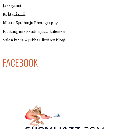
Jazzrytmit
Kohta…jazzii
Maarit Kytöharju Photography
Pääkaupunkiseudun jazz-kalenteri
Valon kuvia – Jukka Piiroisen blogi
FACEBOOK