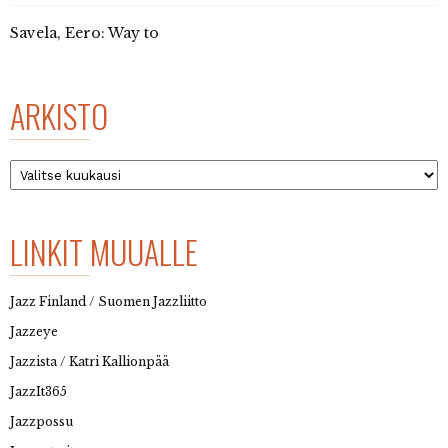
Savela, Eero: Way to
ARKISTO
Arkisto
LINKIT MUUALLE
Jazz Finland / Suomen Jazzliitto
Jazzeye
Jazzista / Katri Kallionpää
JazzIt365
Jazzpossu