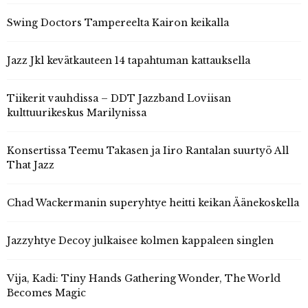
Swing Doctors Tampereelta Kairon keikalla
Jazz Jkl kevätkauteen 14 tapahtuman kattauksella
Tiikerit vauhdissa – DDT Jazzband Loviisan
kulttuurikeskus Marilynissa
Konsertissa Teemu Takasen ja Iiro Rantalan suurtyö All
That Jazz
Chad Wackermanin superyhtye heitti keikan Äänekoskella
Jazzyhtye Decoy julkaisee kolmen kappaleen singlen
Vija, Kadi: Tiny Hands Gathering Wonder, The World
Becomes Magic