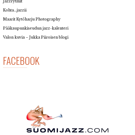
Jazzrytmit
Kohta…jazzii
Maarit Kytöharju Photography
Pääkaupunkiseudun jazz-kalenteri
Valon kuvia – Jukka Piiroisen blogi
FACEBOOK