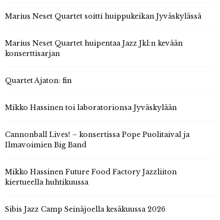
Marius Neset Quartet soitti huippukeikan Jyväskylässä
Marius Neset Quartet huipentaa Jazz Jkl:n kevään
konserttisarjan
Quartet Ajaton: fin
Mikko Hassinen toi laboratorionsa Jyväskylään
Cannonball Lives! – konsertissa Pope Puolitaival ja
Ilmavoimien Big Band
Mikko Hassinen Future Food Factory Jazzliiton
kiertueella huhtikuussa
Sibis Jazz Camp Seinäjoella kesäkuussa 2026