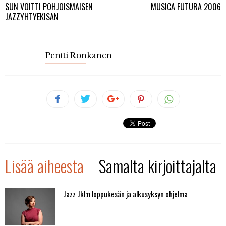
SUN VOITTI POHJOISMAISEN
MUSICA FUTURA 2006
JAZZYHTYEKISAN
Pentti Ronkanen
Lisää aiheesta
Samalta kirjoittajalta
Jazz Jkl:n loppukesän ja alkusyksyn ohjelma