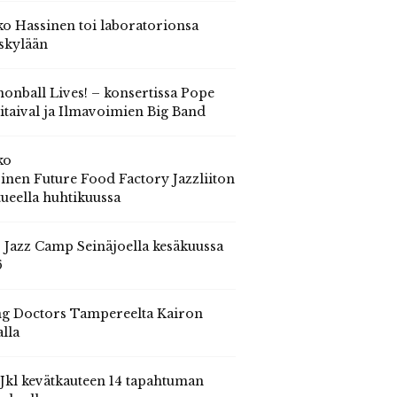
o Hassinen toi laboratorionsa
skylään
onball Lives! – konsertissa Pope
itaival ja Ilmavoimien Big Band
ko
inen Future Food Factory Jazzliiton
tueella huhtikuussa
s Jazz Camp Seinäjoella kesäkuussa
6
g Doctors Tampereelta Kairon
alla
 Jkl kevätkauteen 14 tapahtuman