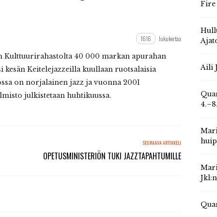
Fire
Hull
1616
lukukertaa
Ajat
n Kulttuurirahastolta 40 000 markan apurahan
Aili
 kesän Keitelejazzeilla kuullaan ruotsalaisia
sa on norjalainen jazz ja vuonna 2001
Quar
lmisto julkistetaan huhtikuussa.
4.–8
Mari
huip
SEURAAVA ARTIKKELI
OPETUSMINISTERIÖN TUKI JAZZTAPAHTUMILLE
Mari
Jkl:
Quar