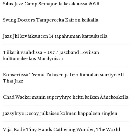
Sibis Jazz Camp Seinäjoella kesäkuussa 2026
Swing Doctors Tampereelta Kairon keikalla
Jazz Jkl kevätkauteen 14 tapahtuman kattauksella
Tiikerit vauhdissa – DDT Jazzband Loviisan
kulttuurikeskus Marilynissa
Konsertissa Teemu Takasen ja Iiro Rantalan suurtyö All
That Jazz
Chad Wackermanin superyhtye heitti keikan Äänekoskella
Jazzyhtye Decoy julkaisee kolmen kappaleen singlen
Vija, Kadi: Tiny Hands Gathering Wonder, The World