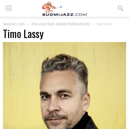
SuomiJazz.com
Timo Lassy Keski-Suomen klubikiertueella
Timo Lassy
Timo Lassy