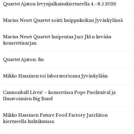
Quartet Ajaton levynjulkaisukiertueella 4.–8.5.2026
Marius Neset Quartet soitti huippukeikan Jyväskylässä
Marius Neset Quartet huipentaa Jazz Jkl:n kevään
konserttisarjan
Quartet Ajaton: fin
Mikko Hassinen toi laboratorionsa Jyväskylään
Cannonball Lives! – konsertissa Pope Puolitaival ja
Ilmavoimien Big Band
Mikko Hassinen Future Food Factory Jazzliiton
kiertueella huhtikuussa