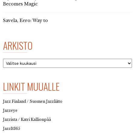
Becomes Magic
Savela, Eero: Way to
ARKISTO
Arkisto
LINKIT MUUALLE
Jazz Finland / Suomen Jazzliitto
Jazzeye
Jazzista / Katri Kallionpää
JazzIt365