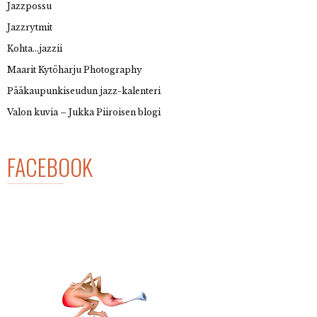
Jazzpossu
Jazzrytmit
Kohta…jazzii
Maarit Kytöharju Photography
Pääkaupunkiseudun jazz-kalenteri
Valon kuvia – Jukka Piiroisen blogi
FACEBOOK