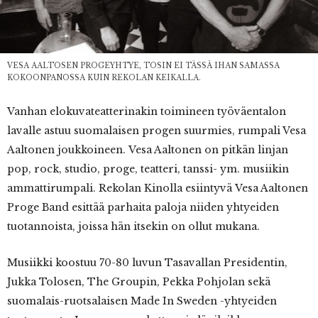
VESA AALTOSEN PROGEYHTYE, TOSIN EI TÄSSÄ IHAN SAMASSA
KOKOONPANOSSA KUIN REKOLAN KEIKALLA.
Vanhan elokuvateatterinakin toimineen työväentalon
lavalle astuu suomalaisen progen suurmies, rumpali Vesa
Aaltonen joukkoineen. Vesa Aaltonen on pitkän linjan
pop, rock, studio, proge, teatteri, tanssi- ym. musiikin
ammattirumpali. Rekolan Kinolla esiintyvä Vesa Aaltonen
Proge Band esittää parhaita paloja niiden yhtyeiden
tuotannoista, joissa hän itsekin on ollut mukana.
Musiikki koostuu 70-80 luvun Tasavallan Presidentin,
Jukka Tolosen, The Groupin, Pekka Pohjolan sekä
suomalais-ruotsalaisen Made In Sweden -yhtyeiden