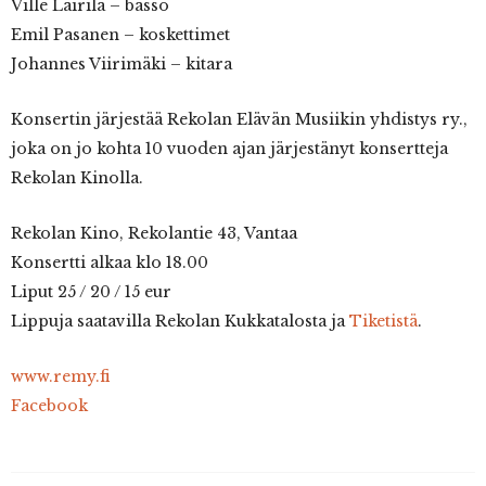
Ville Lairila – basso
Emil Pasanen – koskettimet
Johannes Viirimäki – kitara
Konsertin järjestää Rekolan Elävän Musiikin yhdistys ry.,
joka on jo kohta 10 vuoden ajan järjestänyt konsertteja
Rekolan Kinolla.
Rekolan Kino, Rekolantie 43, Vantaa
Konsertti alkaa klo 18.00
Liput 25 / 20 / 15 eur
Lippuja saatavilla Rekolan Kukkatalosta ja
Tiketistä
.
www.remy.fi
Facebook