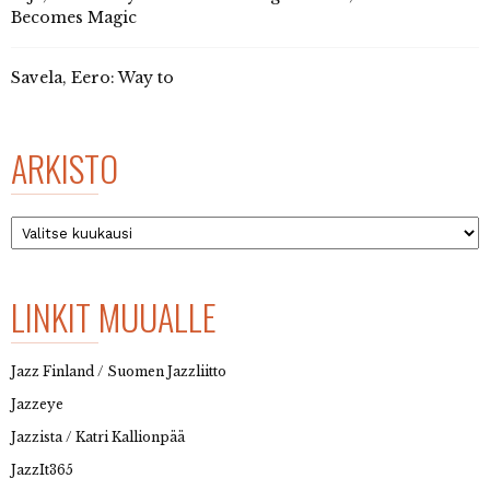
Becomes Magic
Savela, Eero: Way to
ARKISTO
Arkisto
LINKIT MUUALLE
Jazz Finland / Suomen Jazzliitto
Jazzeye
Jazzista / Katri Kallionpää
JazzIt365