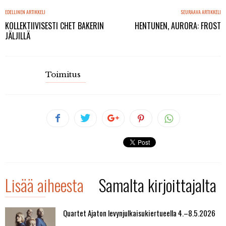
EDELLINEN ARTIKKELI
SEURAAVA ARTIKKELI
KOLLEKTIIVISESTI CHET BAKERIN
HENTUNEN, AURORA: FROST
JÄLJILLÄ
Toimitus
Lisää aiheesta
Samalta kirjoittajalta
Quartet Ajaton levynjulkaisukiertueella 4.–8.5.2026