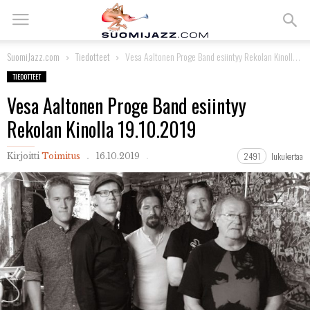
SuomiJazz.com
Tiedotteet
Vesa Aaltonen Proge Band esiintyy Rekolan Kinolla 19.10.2019
TIEDOTTEET
Vesa Aaltonen Proge Band esiintyy
Rekolan Kinolla 19.10.2019
2491
lukukertaa
Kirjoitti
Toimitus
16.10.2019