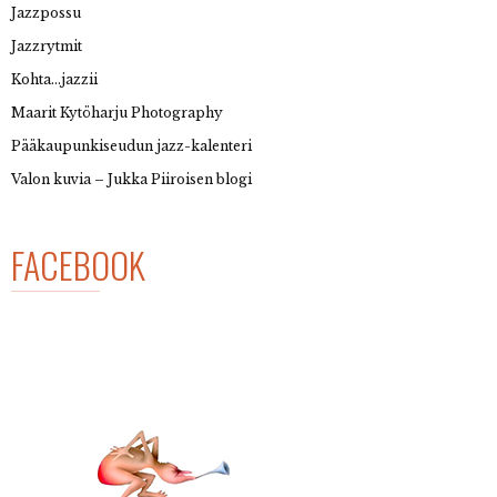
Jazzpossu
Jazzrytmit
Kohta…jazzii
Maarit Kytöharju Photography
Pääkaupunkiseudun jazz-kalenteri
Valon kuvia – Jukka Piiroisen blogi
FACEBOOK