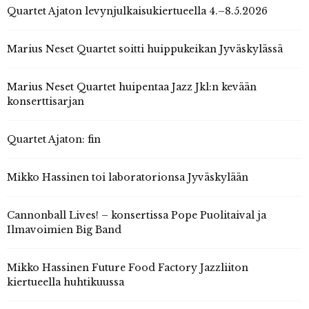
Quartet Ajaton levynjulkaisukiertueella 4.–8.5.2026
Marius Neset Quartet soitti huippukeikan Jyväskylässä
Marius Neset Quartet huipentaa Jazz Jkl:n kevään
konserttisarjan
Quartet Ajaton: fin
Mikko Hassinen toi laboratorionsa Jyväskylään
Cannonball Lives! – konsertissa Pope Puolitaival ja
Ilmavoimien Big Band
Mikko Hassinen Future Food Factory Jazzliiton
kiertueella huhtikuussa