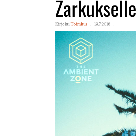
Zarkukselle
Kirjoitti
Toimitus
13.7.2018