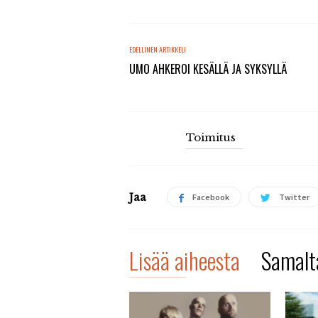
EDELLINEN ARTIKKELI
UMO AHKEROI KESÄLLÄ JA SYKSYLLÄ
Toimitus
Jaa
Facebook
Twitter
Lisää aiheesta
Samalta