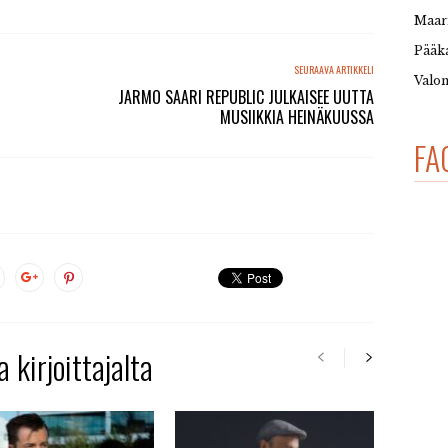
Maar
Pääka
SEURAAVA ARTIKKELI
Valon
JARMO SAARI REPUBLIC JULKAISEE UUTTA
MUSIIKKIA HEINÄKUUSSA
FA
 kirjoittajalta