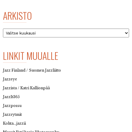
ARKISTO
Arkisto
LINKIT MUUALLE
Jazz Finland / Suomen Jazzliitto
Jazzeye
Jazzista / Katri Kallionpää
JazzIt365
Jazzpossu
Jazzrytmit
Kohta…jazzii