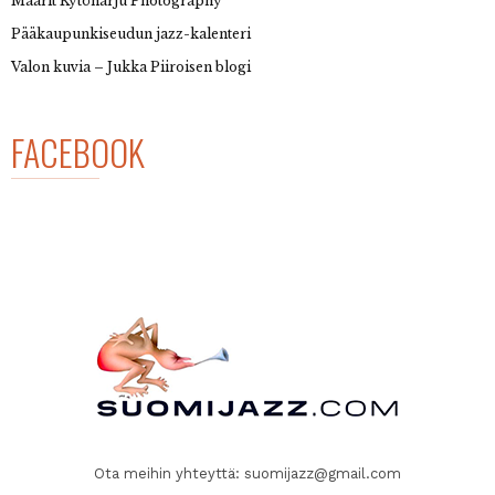
Maarit Kytöharju Photography
Pääkaupunkiseudun jazz-kalenteri
Valon kuvia – Jukka Piiroisen blogi
FACEBOOK
Ota meihin yhteyttä:
suomijazz@gmail.com