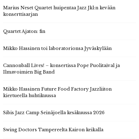
Marius Neset Quartet huipentaa Jazz Jkl:n kevään
konserttisarjan
Quartet Ajaton: fin
Mikko Hassinen toi laboratorionsa Jyväskylään
Cannonball Lives! – konsertissa Pope Puolitaival ja
Ilmavoimien Big Band
Mikko Hassinen Future Food Factory Jazzliiton
kiertueella huhtikuussa
Sibis Jazz Camp Seinäjoella kesäkuussa 2026
Swing Doctors Tampereelta Kairon keikalla