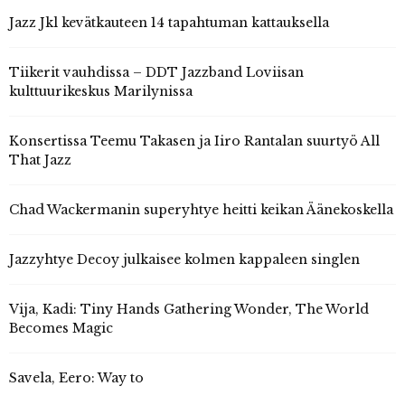
Jazz Jkl kevätkauteen 14 tapahtuman kattauksella
Tiikerit vauhdissa – DDT Jazzband Loviisan
kulttuurikeskus Marilynissa
Konsertissa Teemu Takasen ja Iiro Rantalan suurtyö All
That Jazz
Chad Wackermanin superyhtye heitti keikan Äänekoskella
Jazzyhtye Decoy julkaisee kolmen kappaleen singlen
Vija, Kadi: Tiny Hands Gathering Wonder, The World
Becomes Magic
Savela, Eero: Way to